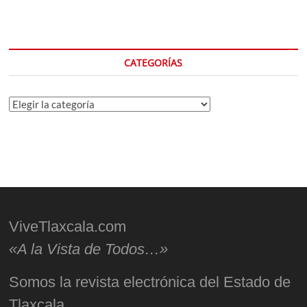
CATEGORÍAS
Categorías
ViveTlaxcala.com
«A la Vista de Todos…»
Somos la revista electrónica del Estado de
Tlaxcala.