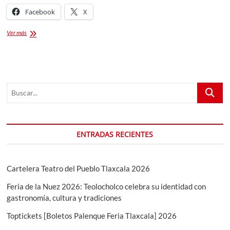
Facebook
X
FESTIVAL
Ver más
BAHIDORÁ
2024
Buscar...
ENTRADAS RECIENTES
Cartelera Teatro del Pueblo Tlaxcala 2026
Feria de la Nuez 2026: Teolocholco celebra su identidad con
gastronomía, cultura y tradiciones
Toptickets [Boletos Palenque Feria Tlaxcala] 2026