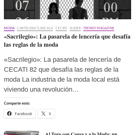
MODA
CARTELERA TLAXCALA
CECATI
SLIDER
TRENDY MAGAZINE
«Sacrilegio»: La pasarela de lencería que desafía
las reglas de la moda
«Sacrilegio»: La pasarela de lencería de
CECATI 82 que desafía las reglas de la
moda La industria de la moda local está
viviendo una revolución…
Comparte esto:
Facebook
X
Al Toro con Causa y a la Moda: un