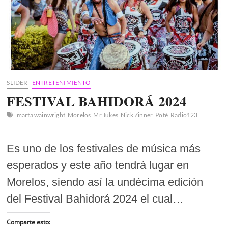
SLIDER
ENTRETENIMIENTO
FESTIVAL BAHIDORÁ 2024
marta wainwright
Morelos
Mr Jukes
Nick Zinner
Poté
Radio123
Es uno de los festivales de música más
esperados y este año tendrá lugar en
Morelos, siendo así la undécima edición
del Festival Bahidorá 2024 el cual…
Comparte esto: