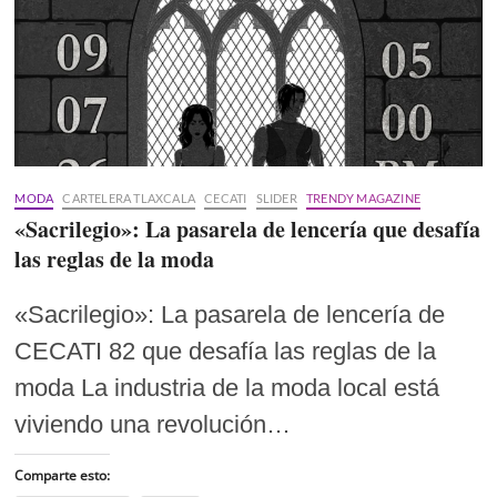
MODA
CARTELERA TLAXCALA
CECATI
SLIDER
TRENDY MAGAZINE
«Sacrilegio»: La pasarela de lencería que desafía
las reglas de la moda
«Sacrilegio»: La pasarela de lencería de
CECATI 82 que desafía las reglas de la
moda La industria de la moda local está
viviendo una revolución…
Comparte esto: