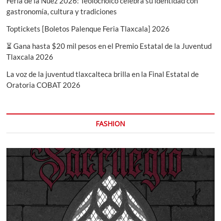
Feria de la Nuez 2026: Teolocholco celebra su identidad con
gastronomía, cultura y tradiciones
Toptickets [Boletos Palenque Feria Tlaxcala] 2026
⏳ Gana hasta $20 mil pesos en el Premio Estatal de la Juventud
Tlaxcala 2026
La voz de la juventud tlaxcalteca brilla en la Final Estatal de
Oratoria COBAT 2026
FASHION