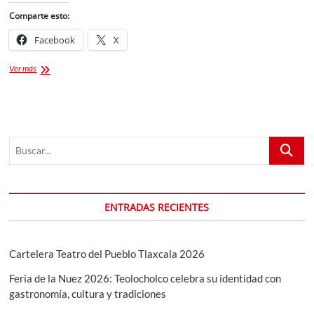
Comparte esto:
Facebook
X
Natanael
Ver más
Cano
Palenque
Feria
Tlaxcala
2023
Buscar...
ENTRADAS RECIENTES
Cartelera Teatro del Pueblo Tlaxcala 2026
Feria de la Nuez 2026: Teolocholco celebra su identidad con
gastronomía, cultura y tradiciones