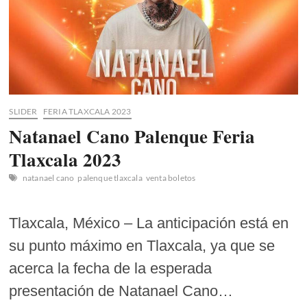
SLIDER
FERIA TLAXCALA 2023
Natanael Cano Palenque Feria
Tlaxcala 2023
natanael cano
palenque tlaxcala
venta boletos
Tlaxcala, México – La anticipación está en
su punto máximo en Tlaxcala, ya que se
acerca la fecha de la esperada
presentación de Natanael Cano…