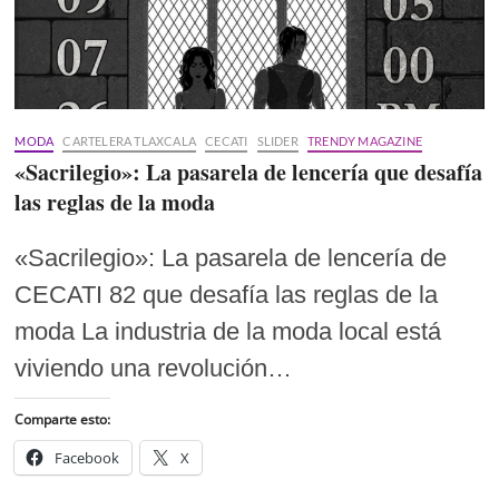
MODA
CARTELERA TLAXCALA
CECATI
SLIDER
TRENDY MAGAZINE
«Sacrilegio»: La pasarela de lencería que desafía
las reglas de la moda
«Sacrilegio»: La pasarela de lencería de
CECATI 82 que desafía las reglas de la
moda La industria de la moda local está
viviendo una revolución…
Comparte esto:
Facebook
X