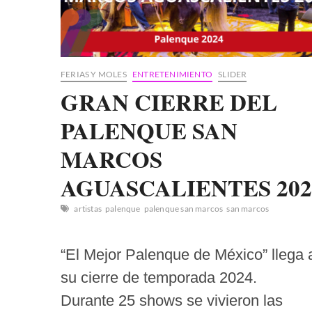
FERIAS Y MOLES
ENTRETENIMIENTO
SLIDER
GRAN CIERRE DEL
PALENQUE SAN
MARCOS
AGUASCALIENTES 202
artistas
palenque
palenque san marcos
san marcos
“El Mejor Palenque de México” llega 
su cierre de temporada 2024.
Durante 25 shows se vivieron las