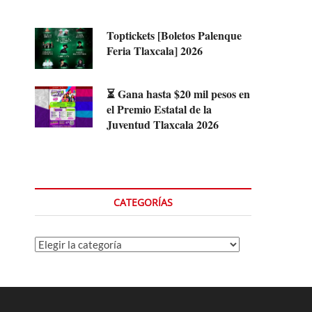
Toptickets [Boletos Palenque
Feria Tlaxcala] 2026
⏳ Gana hasta $20 mil pesos en
el Premio Estatal de la
Juventud Tlaxcala 2026
CATEGORÍAS
Categorías