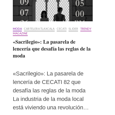
MODA
CARTELERA TLAXCALA
CECATI
SLIDER
TRENDY
MAGAZINE
«Sacrilegio»: La pasarela de
lencería que desafía las reglas de la
moda
«Sacrilegio»: La pasarela de
lencería de CECATI 82 que
desafía las reglas de la moda
La industria de la moda local
está viviendo una revolución…