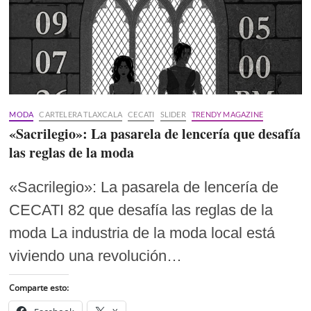
MODA
CARTELERA TLAXCALA
CECATI
SLIDER
TRENDY MAGAZINE
«Sacrilegio»: La pasarela de lencería que desafía
las reglas de la moda
«Sacrilegio»: La pasarela de lencería de
CECATI 82 que desafía las reglas de la
moda La industria de la moda local está
viviendo una revolución…
Comparte esto: