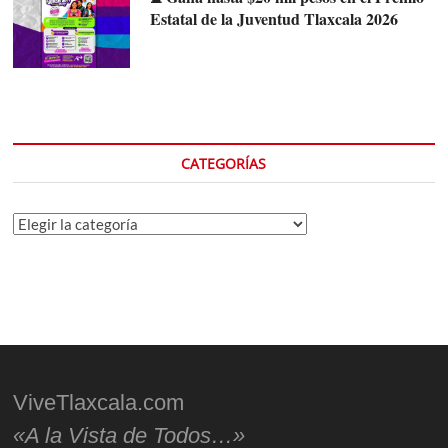
Estatal de la Juventud Tlaxcala 2026
CATEGORÍAS
Categorías
ViveTlaxcala.com
«A la Vista de Todos…»