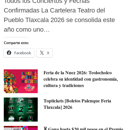
Todos los Conciertos y Fechas
Confirmadas La Cartelera Teatro del
Pueblo Tlaxcala 2026 se consolida este
año como uno…
Comparte esto:
Facebook
X
Feria de la Nuez 2026: Teolocholco
celebra su identidad con gastronomía,
cultura y tradiciones
Toptickets [Boletos Palenque Feria
Tlaxcala] 2026
⏳ Gana hasta $20 mil pesos en el Premio