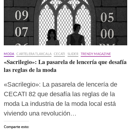
MODA
CARTELERA TLAXCALA
CECATI
SLIDER
TRENDY MAGAZINE
«Sacrilegio»: La pasarela de lencería que desafía
las reglas de la moda
«Sacrilegio»: La pasarela de lencería de
CECATI 82 que desafía las reglas de la
moda La industria de la moda local está
viviendo una revolución…
Comparte esto: