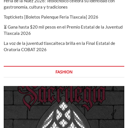
Feria de la Nuez 2026: Teolocholco celebra su identidad con
gastronomía, cultura y tradiciones
Toptickets [Boletos Palenque Feria Tlaxcala] 2026
⏳ Gana hasta $20 mil pesos en el Premio Estatal de la Juventud
Tlaxcala 2026
La voz de la juventud tlaxcalteca brilla en la Final Estatal de
Oratoria COBAT 2026
FASHION