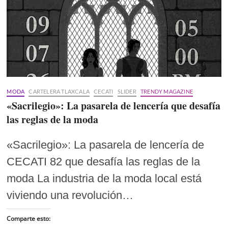
MODA
CARTELERA TLAXCALA
CECATI
SLIDER
TRENDY MAGAZINE
«Sacrilegio»: La pasarela de lencería que desafía
las reglas de la moda
«Sacrilegio»: La pasarela de lencería de
CECATI 82 que desafía las reglas de la
moda La industria de la moda local está
viviendo una revolución…
Comparte esto: