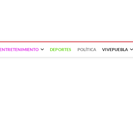
ENTRETENIMIENTO
DEPORTES
POLÍTICA
VIVEPUEBLA