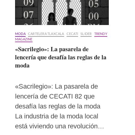
MODA
CARTELERA TLAXCALA
CECATI
SLIDER
TRENDY
MAGAZINE
«Sacrilegio»: La pasarela de
lencería que desafía las reglas de la
moda
«Sacrilegio»: La pasarela de
lencería de CECATI 82 que
desafía las reglas de la moda
La industria de la moda local
está viviendo una revolución…