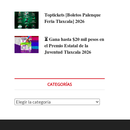
Toptickets [Boletos Palenque
Feria Tlaxcala] 2026
⏳ Gana hasta $20 mil pesos en
el Premio Estatal de la
Juventud Tlaxcala 2026
CATEGORÍAS
Categorías