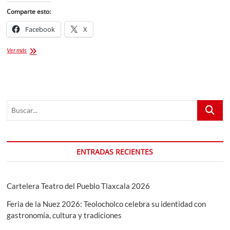
Comparte esto:
Facebook
X
REGRESA
Ver más
LA
FERIA
DE
PUEBLA
ESTE
Buscar...
AÑO.
ENTRADAS RECIENTES
Cartelera Teatro del Pueblo Tlaxcala 2026
Feria de la Nuez 2026: Teolocholco celebra su identidad con
gastronomía, cultura y tradiciones