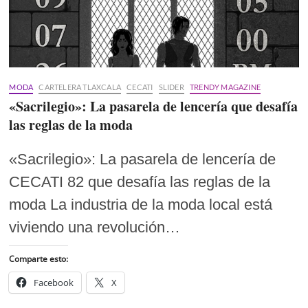
MODA
CARTELERA TLAXCALA
CECATI
SLIDER
TRENDY MAGAZINE
«Sacrilegio»: La pasarela de lencería que desafía
las reglas de la moda
«Sacrilegio»: La pasarela de lencería de
CECATI 82 que desafía las reglas de la
moda La industria de la moda local está
viviendo una revolución…
Comparte esto:
Facebook
X