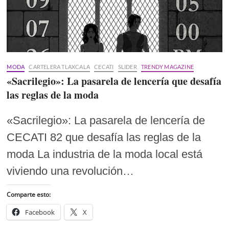
MODA
CARTELERA TLAXCALA
CECATI
SLIDER
TRENDY MAGAZINE
«Sacrilegio»: La pasarela de lencería que desafía
las reglas de la moda
«Sacrilegio»: La pasarela de lencería de
CECATI 82 que desafía las reglas de la
moda La industria de la moda local está
viviendo una revolución…
Comparte esto:
Facebook
X