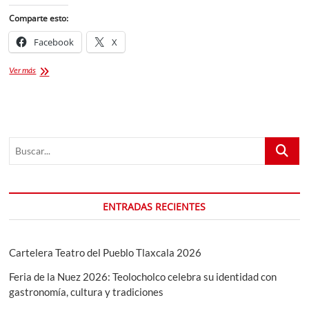
Comparte esto:
Facebook
X
Cartelera
Ver más
cultural
abril
2024
Buscar...
ENTRADAS RECIENTES
Cartelera Teatro del Pueblo Tlaxcala 2026
Feria de la Nuez 2026: Teolocholco celebra su identidad con
gastronomía, cultura y tradiciones