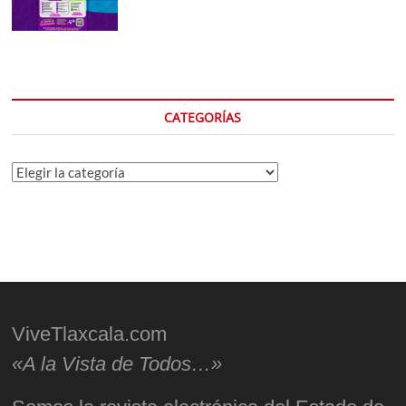
CATEGORÍAS
Categorías
ViveTlaxcala.com
«A la Vista de Todos…»