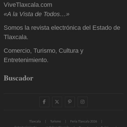
ViveTlaxcala.com
«A la Vista de Todos…»
Somos la revista electrónica del Estado de
Tlaxcala.
Comercio, Turismo, Cultura y
Entretenimiento.
Buscador
facebook
twitter
pinterest
instagram
Tlaxcala
Turismo
Feria Tlaxcala 2026