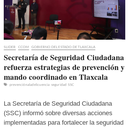
SLIDER
CCOM
GOBIERNO DEL ESTADO DE TLAXCALA
Secretaría de Seguridad Ciudadana
refuerza estrategias de prevención y
mando coordinado en Tlaxcala
prevenciónaladelicuencia
seguridad
SSC
La Secretaría de Seguridad Ciudadana
(SSC) informó sobre diversas acciones
implementadas para fortalecer la seguridad