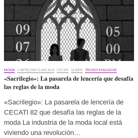
MODA
CARTELERA TLAXCALA
CECATI
SLIDER
TRENDY MAGAZINE
«Sacrilegio»: La pasarela de lencería que desafía
las reglas de la moda
«Sacrilegio»: La pasarela de lencería de
CECATI 82 que desafía las reglas de la
moda La industria de la moda local está
viviendo una revolución…