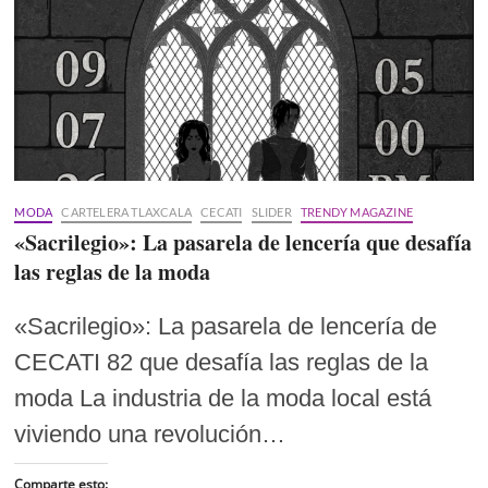
MODA
CARTELERA TLAXCALA
CECATI
SLIDER
TRENDY MAGAZINE
«Sacrilegio»: La pasarela de lencería que desafía
las reglas de la moda
«Sacrilegio»: La pasarela de lencería de
CECATI 82 que desafía las reglas de la
moda La industria de la moda local está
viviendo una revolución…
Comparte esto: