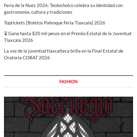
inauguración.
Feria de la Nuez 2026: Teolocholco celebra su identidad con
gastronomía, cultura y tradiciones
Toptickets [Boletos Palenque Feria Tlaxcala] 2026
⏳ Gana hasta $20 mil pesos en el Premio Estatal de la Juventud
Tlaxcala 2026
La voz de la juventud tlaxcalteca brilla en la Final Estatal de
Oratoria COBAT 2026
FASHION