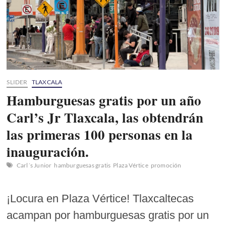
SLIDER
TLAXCALA
Hamburguesas gratis por un año
Carl’s Jr Tlaxcala, las obtendrán
las primeras 100 personas en la
inauguración.
Carl´s Junior
hamburguesas gratis
Plaza Vértice
promoción
¡Locura en Plaza Vértice! Tlaxcaltecas
acampan por hamburguesas gratis por un