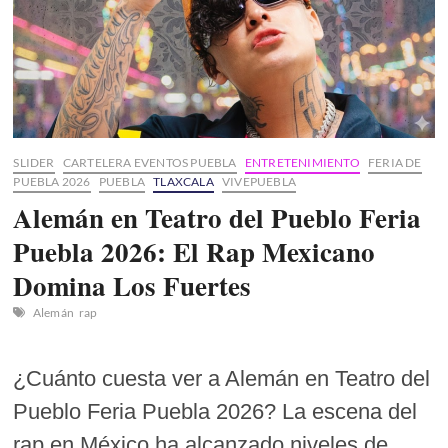
SLIDER
CARTELERA EVENTOS PUEBLA
ENTRETENIMIENTO
FERIA DE
PUEBLA 2026
PUEBLA
TLAXCALA
VIVEPUEBLA
Alemán en Teatro del Pueblo Feria
Puebla 2026: El Rap Mexicano
Domina Los Fuertes
Alemán
rap
¿Cuánto cuesta ver a Alemán en Teatro del
Pueblo Feria Puebla 2026? La escena del
rap en México ha alcanzado niveles de