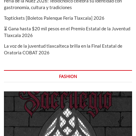
Feria de la Nuez 2026: Teolocholco celebra su identidad con
gastronomía, cultura y tradiciones
Toptickets [Boletos Palenque Feria Tlaxcala] 2026
⏳ Gana hasta $20 mil pesos en el Premio Estatal de la Juventud
Tlaxcala 2026
La voz de la juventud tlaxcalteca brilla en la Final Estatal de
Oratoria COBAT 2026
FASHION