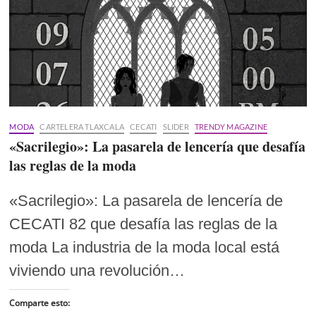
MODA
CARTELERA TLAXCALA
CECATI
SLIDER
TRENDY MAGAZINE
«Sacrilegio»: La pasarela de lencería que desafía
las reglas de la moda
«Sacrilegio»: La pasarela de lencería de
CECATI 82 que desafía las reglas de la
moda La industria de la moda local está
viviendo una revolución…
Comparte esto: