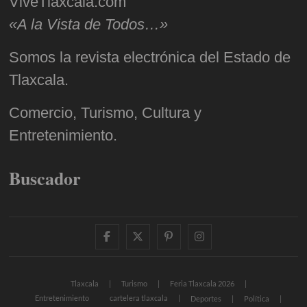
ViveTlaxcala.com
«A la Vista de Todos…»
Somos la revista electrónica del Estado de
Tlaxcala.
Comercio, Turismo, Cultura y
Entretenimiento.
Buscador
facebook
twitter
pinterest
instagram
Tlaxcala
Turismo
Feria Tlaxcala 2026
Entretenimiento
cartelera tlaxcala
Deportes
Política