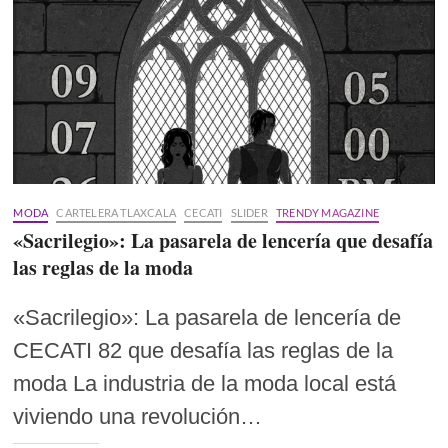
MODA
CARTELERA TLAXCALA
CECATI
SLIDER
TRENDY MAGAZINE
«Sacrilegio»: La pasarela de lencería que desafía
las reglas de la moda
«Sacrilegio»: La pasarela de lencería de
CECATI 82 que desafía las reglas de la
moda La industria de la moda local está
viviendo una revolución…