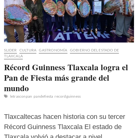
SLIDER
CULTURA
GASTRONOMÍA
GOBIERNO DEL ESTADO DE
TLAXCALA
Récord Guinness Tlaxcala logra el
Pan de Fiesta más grande del
mundo
letrasconpan
pandefiesta
recordguinness
Tlaxcaltecas hacen historia con su tercer
Récord Guinness Tlaxcala El estado de
Tlaxcala volvió a destacar a nivel