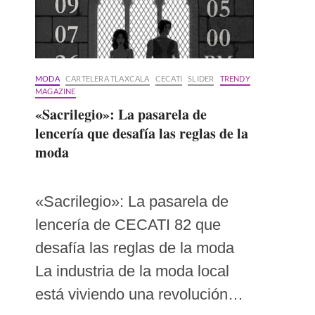
MODA
CARTELERA TLAXCALA
CECATI
SLIDER
TRENDY
MAGAZINE
«Sacrilegio»: La pasarela de
lencería que desafía las reglas de la
moda
«Sacrilegio»: La pasarela de
lencería de CECATI 82 que
desafía las reglas de la moda
La industria de la moda local
está viviendo una revolución…