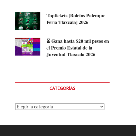
Toptickets [Boletos Palenque
Feria Tlaxcala] 2026
⏳ Gana hasta $20 mil pesos en
el Premio Estatal de la
Juventud Tlaxcala 2026
CATEGORÍAS
Categorías