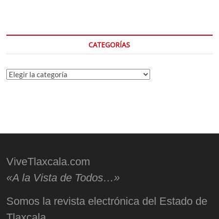
CATEGORÍAS
Categorías
ViveTlaxcala.com
«A la Vista de Todos…»
Somos la revista electrónica del Estado de
Tlaxcala.