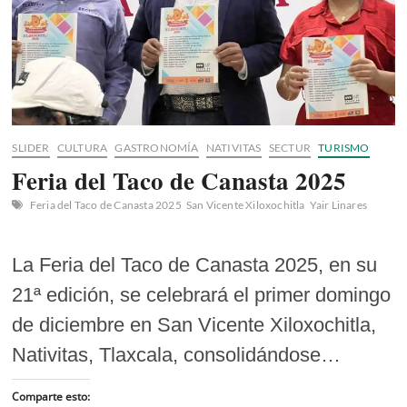
SLIDER
CULTURA
GASTRONOMÍA
NATIVITAS
SECTUR
TURISMO
Feria del Taco de Canasta 2025
Feria del Taco de Canasta 2025
San Vicente Xiloxochitla
Yair Linares
La Feria del Taco de Canasta 2025, en su
21ª edición, se celebrará el primer domingo
de diciembre en San Vicente Xiloxochitla,
Nativitas, Tlaxcala, consolidándose…
Comparte esto: