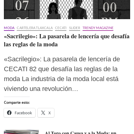
MODA
CARTELERA TLAXCALA
CECATI
SLIDER
TRENDY MAGAZINE
«Sacrilegio»: La pasarela de lencería que desafía
las reglas de la moda
«Sacrilegio»: La pasarela de lencería de
CECATI 82 que desafía las reglas de la
moda La industria de la moda local está
viviendo una revolución…
Comparte esto:
Facebook
X
Al Toro con Causa y a la Moda: un