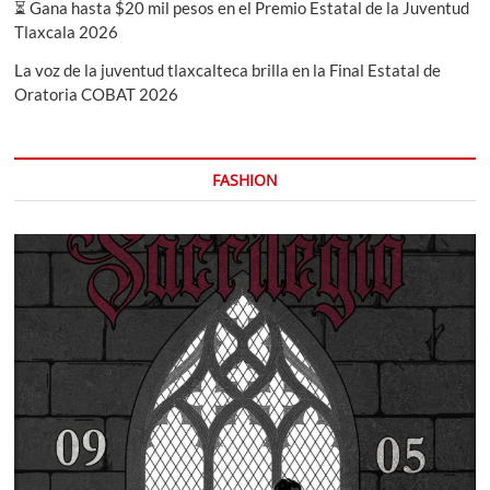
⏳ Gana hasta $20 mil pesos en el Premio Estatal de la Juventud
Tlaxcala 2026
La voz de la juventud tlaxcalteca brilla en la Final Estatal de
Oratoria COBAT 2026
FASHION