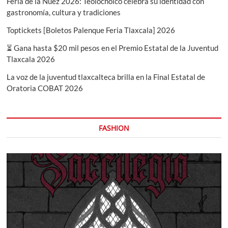
Feria de la Nuez 2026: Teolocholco celebra su identidad con
gastronomía, cultura y tradiciones
Toptickets [Boletos Palenque Feria Tlaxcala] 2026
⏳ Gana hasta $20 mil pesos en el Premio Estatal de la Juventud
Tlaxcala 2026
La voz de la juventud tlaxcalteca brilla en la Final Estatal de
Oratoria COBAT 2026
FASHION