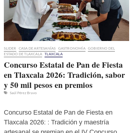
SLIDER
CASA DE ARTESANÍAS
GASTRONOMÍA
GOBIERNO DEL
ESTADO DE TLAXCALA
TLAXCALA
Concurso Estatal de Pan de Fiesta
en Tlaxcala 2026: Tradición, sabor
y 50 mil pesos en premios
Saúl Pérez Bravo
Concurso Estatal de Pan de Fiesta en
Tlaxcala 2026: : Tradición y maestría
artesanal se premian en el IV Concurso