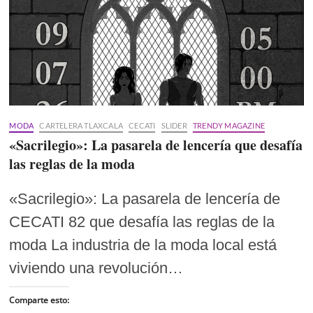
MODA
CARTELERA TLAXCALA
CECATI
SLIDER
TRENDY MAGAZINE
«Sacrilegio»: La pasarela de lencería que desafía
las reglas de la moda
«Sacrilegio»: La pasarela de lencería de
CECATI 82 que desafía las reglas de la
moda La industria de la moda local está
viviendo una revolución…
Comparte esto: