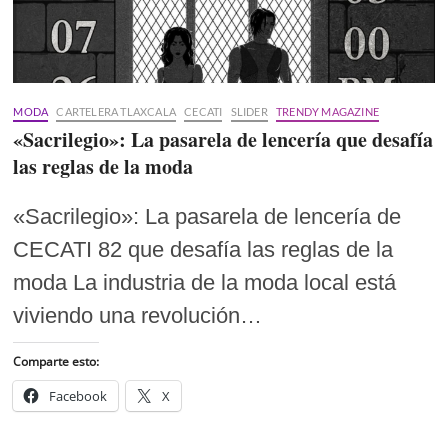
MODA
CARTELERA TLAXCALA
CECATI
SLIDER
TRENDY MAGAZINE
«Sacrilegio»: La pasarela de lencería que desafía
las reglas de la moda
«Sacrilegio»: La pasarela de lencería de
CECATI 82 que desafía las reglas de la
moda La industria de la moda local está
viviendo una revolución…
Comparte esto:
Facebook
X