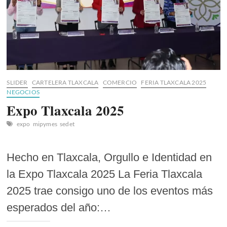
SLIDER
CARTELERA TLAXCALA
COMERCIO
FERIA TLAXCALA 2025
NEGOCIOS
Expo Tlaxcala 2025
expo
mipymes
sedet
Hecho en Tlaxcala, Orgullo e Identidad en
la Expo Tlaxcala 2025 La Feria Tlaxcala
2025 trae consigo uno de los eventos más
esperados del año:…