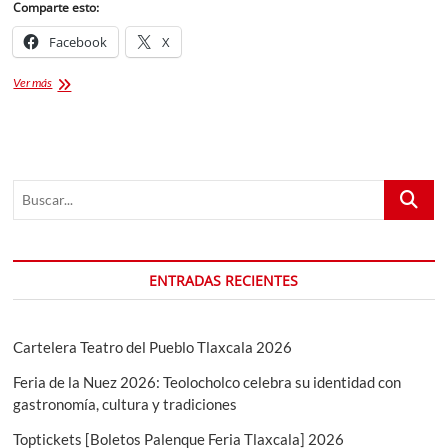
Comparte esto:
Facebook
X
Expo
Ver más
Tlaxcala
2025
Buscar...
ENTRADAS RECIENTES
Cartelera Teatro del Pueblo Tlaxcala 2026
Feria de la Nuez 2026: Teolocholco celebra su identidad con
gastronomía, cultura y tradiciones
Toptickets [Boletos Palenque Feria Tlaxcala] 2026