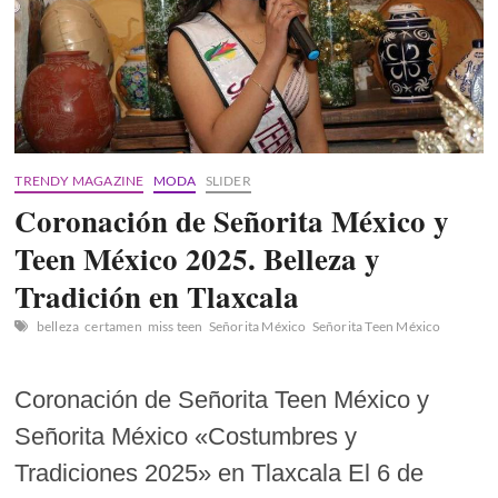
TRENDY MAGAZINE
MODA
SLIDER
Coronación de Señorita México y
Teen México 2025. Belleza y
Tradición en Tlaxcala
belleza
certamen
miss teen
Señorita México
Señorita Teen México
Coronación de Señorita Teen México y
Señorita México «Costumbres y
Tradiciones 2025» en Tlaxcala El 6 de