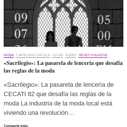
MODA
CARTELERA TLAXCALA
CECATI
SLIDER
TRENDY MAGAZINE
«Sacrilegio»: La pasarela de lencería que desafía
las reglas de la moda
«Sacrilegio»: La pasarela de lencería de
CECATI 82 que desafía las reglas de la
moda La industria de la moda local está
viviendo una revolución…
Comparte esto: