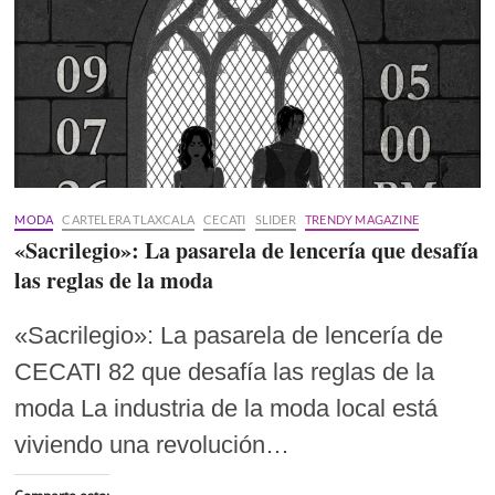
MODA
CARTELERA TLAXCALA
CECATI
SLIDER
TRENDY MAGAZINE
«Sacrilegio»: La pasarela de lencería que desafía
las reglas de la moda
«Sacrilegio»: La pasarela de lencería de
CECATI 82 que desafía las reglas de la
moda La industria de la moda local está
viviendo una revolución…