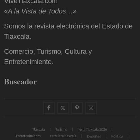
ViveTlaxcala.com
«A la Vista de Todos…»
Somos la revista electrónica del Estado de
Tlaxcala.
Comercio, Turismo, Cultura y
Entretenimiento.
Buscador
facebook
twitter
pinterest
instagram
Tlaxcala
Turismo
Feria Tlaxcala 2026
Entretenimiento
cartelera tlaxcala
Deportes
Política