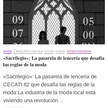
MODA
CARTELERA TLAXCALA
CECATI
SLIDER
TRENDY MAGAZINE
«Sacrilegio»: La pasarela de lencería que desafía
las reglas de la moda
«Sacrilegio»: La pasarela de lencería de
CECATI 82 que desafía las reglas de la
moda La industria de la moda local está
viviendo una revolución…