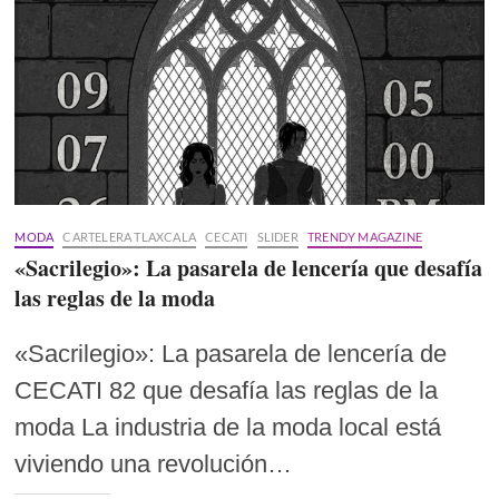
MODA
CARTELERA TLAXCALA
CECATI
SLIDER
TRENDY MAGAZINE
«Sacrilegio»: La pasarela de lencería que desafía
las reglas de la moda
«Sacrilegio»: La pasarela de lencería de
CECATI 82 que desafía las reglas de la
moda La industria de la moda local está
viviendo una revolución…