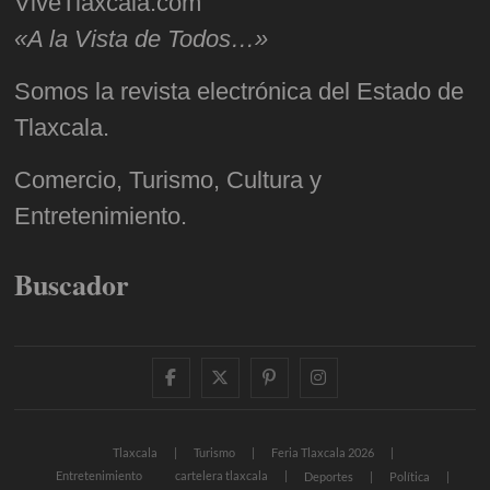
ViveTlaxcala.com
«A la Vista de Todos…»
Somos la revista electrónica del Estado de
Tlaxcala.
Comercio, Turismo, Cultura y
Entretenimiento.
Buscador
facebook
twitter
pinterest
instagram
Tlaxcala
Turismo
Feria Tlaxcala 2026
Entretenimiento
cartelera tlaxcala
Deportes
Política