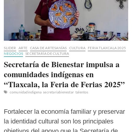
SLIDER
ARTE
CASA DE ARTESANÍAS
CULTURA
FERIA TLAXCALA 2025
NEGOCIOS
SECRETARÍA DE CULTURA
Secretaría de Bienestar impulsa a
comunidades indígenas en
“Tlaxcala, la Feria de Ferias 2025”
comunidadindigena
secretariabienestar
talentos
Fortalecer la economía familiar y preservar
la identidad cultural son los principales
objetivos del apoyo que la Secretaría de