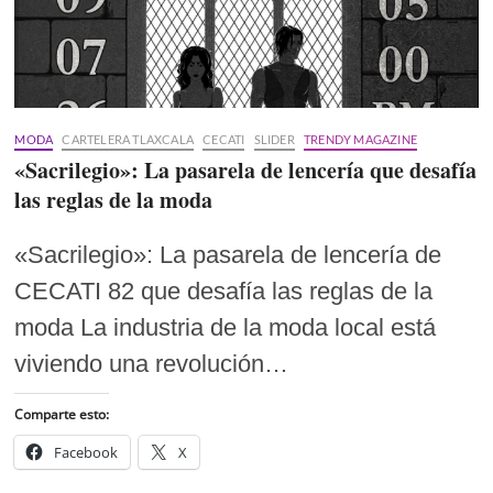
MODA
CARTELERA TLAXCALA
CECATI
SLIDER
TRENDY MAGAZINE
«Sacrilegio»: La pasarela de lencería que desafía
las reglas de la moda
«Sacrilegio»: La pasarela de lencería de
CECATI 82 que desafía las reglas de la
moda La industria de la moda local está
viviendo una revolución…
Comparte esto:
Facebook
X