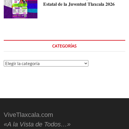
Estatal de la Juventud Tlaxcala 2026
CATEGORÍAS
Categorías
ViveTlaxcala.com
«A la Vista de Todos…»