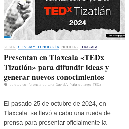
SLIDER
CIENCIA Y TECNOLOGÍA
NOTICIAS
TLAXCALA
Presentan en Tlaxcala «TEDx
Tizatlán» para difundir ideas y
generar nuevos conocimientos
boletos
conferencia
cultura
David A. Peña
oolango
TEDx
El pasado 25 de octubre de 2024, en
Tlaxcala, se llevó a cabo una rueda de
prensa para presentar oficialmente la