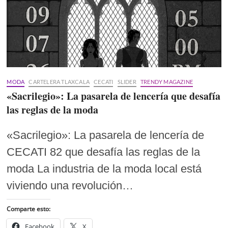
MODA
CARTELERA TLAXCALA
CECATI
SLIDER
TRENDY MAGAZINE
«Sacrilegio»: La pasarela de lencería que desafía
las reglas de la moda
«Sacrilegio»: La pasarela de lencería de
CECATI 82 que desafía las reglas de la
moda La industria de la moda local está
viviendo una revolución…
Comparte esto:
Facebook
X