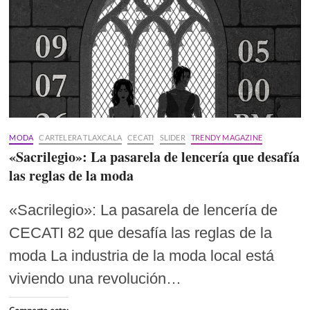
MODA
CARTELERA TLAXCALA
CECATI
SLIDER
TRENDY MAGAZINE
«Sacrilegio»: La pasarela de lencería que desafía
las reglas de la moda
«Sacrilegio»: La pasarela de lencería de
CECATI 82 que desafía las reglas de la
moda La industria de la moda local está
viviendo una revolución…