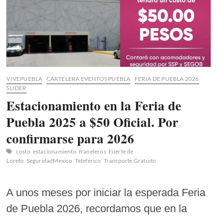
VIVEPUEBLA
CARTELERA EVENTOS PUEBLA
FERIA DE PUEBLA 2026
SLIDER
Estacionamiento en la Feria de
Puebla 2025 a $50 Oficial. Por
confirmarse para 2026
costo
estacionamiento
franeleros
Fuerte de
Loreto
SeguridadMexico
Teleferico
Transporte Gratuito
A unos meses por iniciar la esperada Feria
de Puebla 2026, recordamos que en la