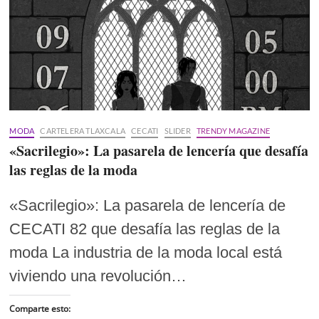
MODA
CARTELERA TLAXCALA
CECATI
SLIDER
TRENDY MAGAZINE
«Sacrilegio»: La pasarela de lencería que desafía
las reglas de la moda
«Sacrilegio»: La pasarela de lencería de
CECATI 82 que desafía las reglas de la
moda La industria de la moda local está
viviendo una revolución…
Comparte esto: