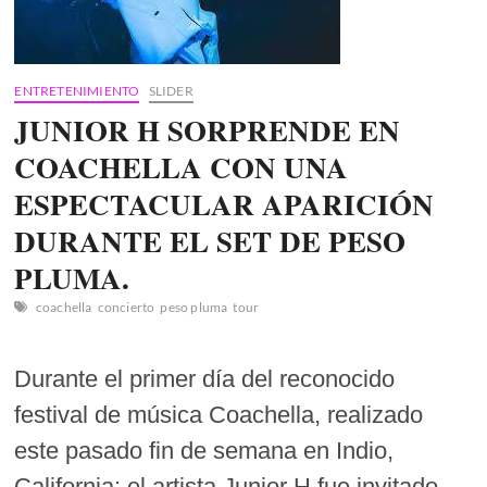
ENTRETENIMIENTO
SLIDER
JUNIOR H SORPRENDE EN
COACHELLA CON UNA
ESPECTACULAR APARICIÓN
DURANTE EL SET DE PESO
PLUMA.
coachella
concierto
peso pluma
tour
Durante el primer día del reconocido
festival de música Coachella, realizado
este pasado fin de semana en Indio,
California; el artista Junior H fue invitado