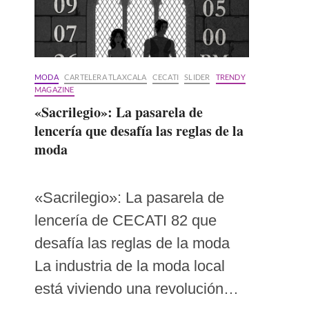
MODA
CARTELERA TLAXCALA
CECATI
SLIDER
TRENDY
MAGAZINE
«Sacrilegio»: La pasarela de
lencería que desafía las reglas de la
moda
«Sacrilegio»: La pasarela de
lencería de CECATI 82 que
desafía las reglas de la moda
La industria de la moda local
está viviendo una revolución…