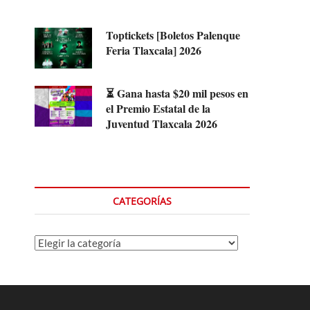
Toptickets [Boletos Palenque
Feria Tlaxcala] 2026
⏳ Gana hasta $20 mil pesos en
el Premio Estatal de la
Juventud Tlaxcala 2026
CATEGORÍAS
Categorías