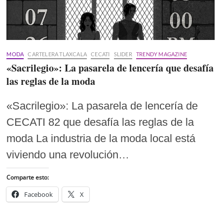
MODA
CARTELERA TLAXCALA
CECATI
SLIDER
TRENDY MAGAZINE
«Sacrilegio»: La pasarela de lencería que desafía
las reglas de la moda
«Sacrilegio»: La pasarela de lencería de
CECATI 82 que desafía las reglas de la
moda La industria de la moda local está
viviendo una revolución…
Comparte esto:
Facebook
X