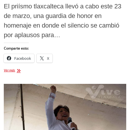
El priísmo tlaxcalteca llevó a cabo este 23
de marzo, una guardia de honor en
homenaje en donde el silencio se cambió
por aplausos para…
Comparte esto:
Facebook
X
Encabeza
Ver más
guardia
de
honor
en
memoria
del
27
aniversario
luctuoso
de
Luis