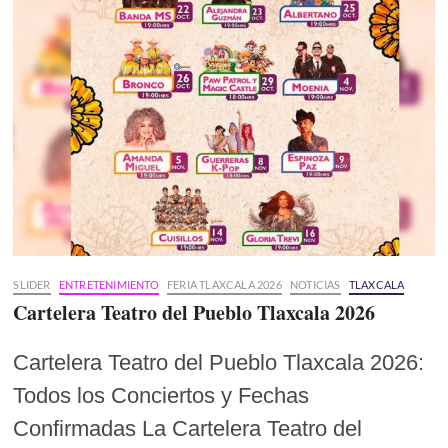
SLIDER
ENTRETENIMIENTO
FERIA TLAXCALA 2026
NOTICIAS
TLAXCALA
Cartelera Teatro del Pueblo Tlaxcala 2026
Cartelera Teatro del Pueblo Tlaxcala 2026:
Todos los Conciertos y Fechas
Confirmadas La Cartelera Teatro del