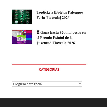
Toptickets [Boletos Palenque
Feria Tlaxcala] 2026
⏳ Gana hasta $20 mil pesos en
el Premio Estatal de la
Juventud Tlaxcala 2026
CATEGORÍAS
Categorías