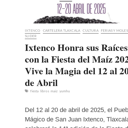
IXTENCO
CARTELERA TLAXCALA
CULTURA
FERIAS Y MOLES
SLIDER
Ixtenco Honra sus Raíces
con la Fiesta del Maíz 20
Vive la Magia del 12 al 2
de Abril
fiesta
libros
maiz
yumhu
​Del 12 al 20 de abril de 2025, el Pue
Mágico de San Juan Ixtenco, Tlaxcal