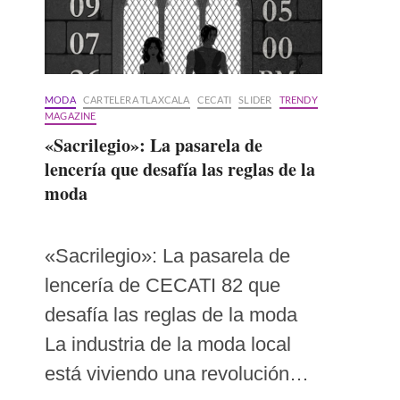
MODA
CARTELERA TLAXCALA
CECATI
SLIDER
TRENDY
MAGAZINE
«Sacrilegio»: La pasarela de
lencería que desafía las reglas de la
moda
«Sacrilegio»: La pasarela de
lencería de CECATI 82 que
desafía las reglas de la moda
La industria de la moda local
está viviendo una revolución…