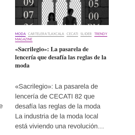
MODA
CARTELERA TLAXCALA
CECATI
SLIDER
TRENDY
MAGAZINE
«Sacrilegio»: La pasarela de
lencería que desafía las reglas de la
moda
«Sacrilegio»: La pasarela de
lencería de CECATI 82 que
e
desafía las reglas de la moda
La industria de la moda local
está viviendo una revolución…