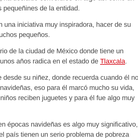
s pequeñines de la entidad.
 una iniciativa muy inspiradora, hacer de su
a muchos pequeños.
rio de la ciudad de México donde tiene un
 unos años radica en el estado de
Tlaxcala
.
ene desde su niñez, donde recuerda cuando él n
 navideñas, eso para él marcó mucho su vida,
niños reciben juguetes y para él fue algo muy
en épocas navideñas es algo muy significativo,
el país tienen un serio problema de pobreza