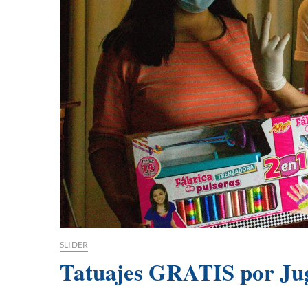
SLIDER
Tatuajes GRATIS por Jug