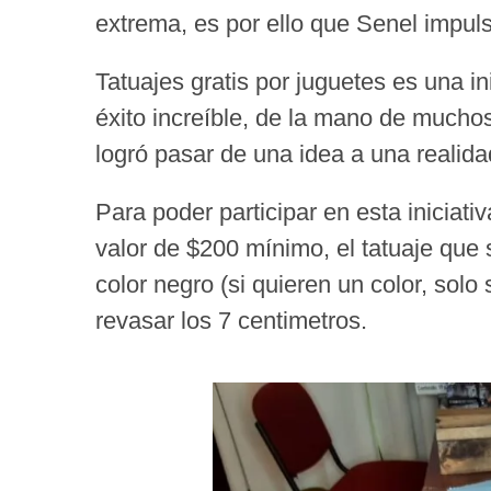
extrema, es por ello que Senel impu
Tatuajes gratis por juguetes es una i
éxito increíble, de la mano de much
logró pasar de una idea a una realid
Para poder participar en esta iniciati
valor de $200 mínimo, el tatuaje que 
color negro (si quieren un color, sol
revasar los 7 centimetros.