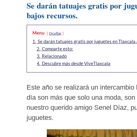
Se darán tatuajes gratis por jug
bajos recursos.
Menu
Ocultar
1.
Se darán tatuajes gratis por juguetes en Tlaxcala 
2.
Comparte esto:
3.
Relacionado
4.
Descubre más desde ViveTlaxcala
Este año se realizará un intercambio 
día son más que solo una moda, son 
nuestro querido amigo Senel Díaz, pu
juguetes.