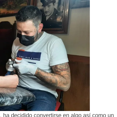
, ha decidido convertirse en algo así como un