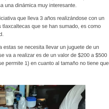
lsa una dinámica muy interesante.
niciativa que lleva 3 años realizándose con un
os tlaxcaltecas que se han sumado, es como
ad.
va estas se necesita llevar un juguete de un
se va a realizar es de un valor de $200 a $500
o se permite 1) en cuanto al tamaño no tiene que