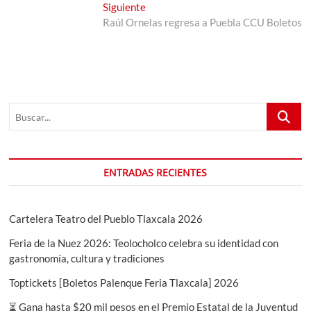
de
Entrada
Siguiente
entradas
siguiente:
Raúl Ornelas regresa a Puebla CCU Boletos
Buscar...
ENTRADAS RECIENTES
Cartelera Teatro del Pueblo Tlaxcala 2026
Feria de la Nuez 2026: Teolocholco celebra su identidad con
gastronomía, cultura y tradiciones
Toptickets [Boletos Palenque Feria Tlaxcala] 2026
⏳ Gana hasta $20 mil pesos en el Premio Estatal de la Juventud