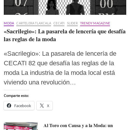
MODA
CARTELERA TLAXCALA
CECATI
SLIDER
TRENDY MAGAZINE
«Sacrilegio»: La pasarela de lencería que desafía
las reglas de la moda
«Sacrilegio»: La pasarela de lencería de
CECATI 82 que desafía las reglas de la
moda La industria de la moda local está
viviendo una revolución…
Comparte esto:
Facebook
X
Al Toro con Causa y a la Moda: un