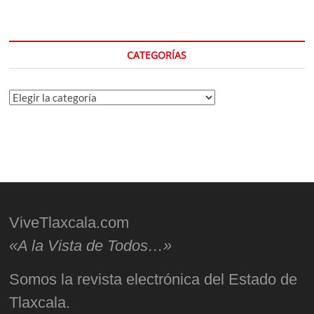
CATEGORÍAS
Categorías
ViveTlaxcala.com
«A la Vista de Todos…»
Somos la revista electrónica del Estado de
Tlaxcala.