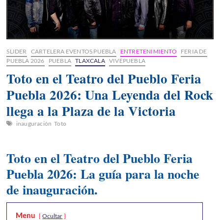
SLIDER
CARTELERA EVENTOS PUEBLA
ENTRETENIMIENTO
FERIA DE
PUEBLA 2026
PUEBLA
TLAXCALA
VIVEPUEBLA
Toto en el Teatro del Pueblo Feria
Puebla 2026: Una Leyenda del Rock
llega a la Plaza de la Victoria
inauguración
Toto
Toto en el Teatro del Pueblo Feria
Puebla 2026: La guía para la noche
de inauguración.
Menu
Ocultar