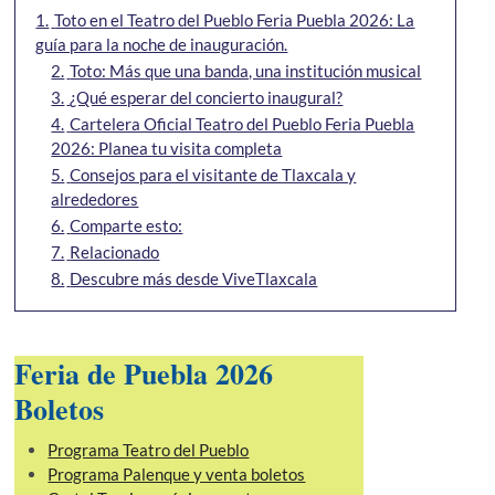
1.
Toto en el Teatro del Pueblo Feria Puebla 2026: La
guía para la noche de inauguración.
2.
Toto: Más que una banda, una institución musical
3.
¿Qué esperar del concierto inaugural?
4.
Cartelera Oficial Teatro del Pueblo Feria Puebla
2026: Planea tu visita completa
5.
Consejos para el visitante de Tlaxcala y
alrededores
6.
Comparte esto:
7.
Relacionado
8.
Descubre más desde ViveTlaxcala
Feria de Puebla 2026
Boletos
Programa Teatro del Pueblo
Programa Palenque y venta boletos