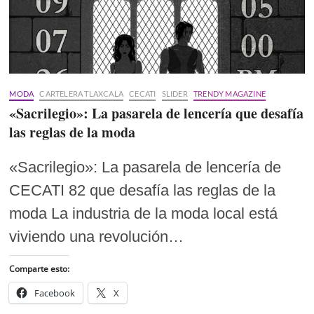
MODA
CARTELERA TLAXCALA
CECATI
SLIDER
TRENDY MAGAZINE
«Sacrilegio»: La pasarela de lencería que desafía
las reglas de la moda
«Sacrilegio»: La pasarela de lencería de
CECATI 82 que desafía las reglas de la
moda La industria de la moda local está
viviendo una revolución…
Comparte esto:
Facebook
X