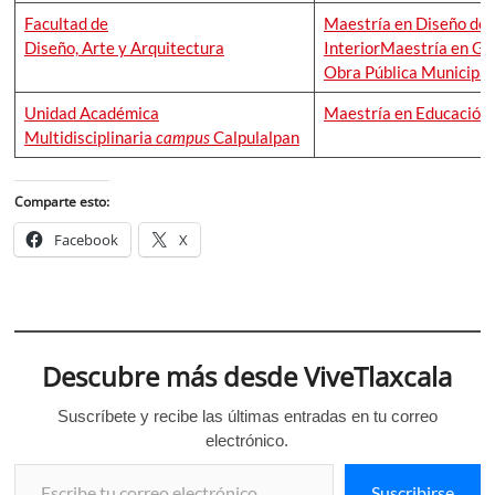
Facultad de
Maestría en Diseño del
Diseño, Arte y Arquitectura
Interior
Maestría en Ge
Obra Pública Municipal
Unidad Académica
Maestría en Educación
Multidisciplinaria
campus
Calpulalpan
Comparte esto:
Facebook
X
Descubre más desde ViveTlaxcala
Suscríbete y recibe las últimas entradas en tu correo
electrónico.
Escribe tu correo electrónico…
Suscribirse