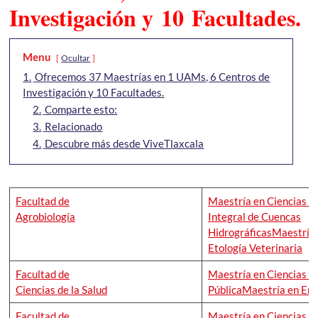
Investigación y 10 Facultades.
Menu
Ocultar
1.
Ofrecemos 37 Maestrías en 1 UAMs, 6 Centros de
Investigación y 10 Facultades.
2.
Comparte esto:
3.
Relacionado
4.
Descubre más desde ViveTlaxcala
Facultad de
Maestría en Ciencias e
Agrobiología
Integral de Cuencas
Hidrográficas
Maestría
Etología Veterinaria
Facultad de
Maestría en Ciencias de
Ciencias de la Salud
Pública
Maestría en Enf
Facultad de
Maestría en Ciencias de