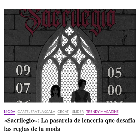
MODA
CARTELERA TLAXCALA
CECATI
SLIDER
TRENDY MAGAZINE
«Sacrilegio»: La pasarela de lencería que desafía
las reglas de la moda