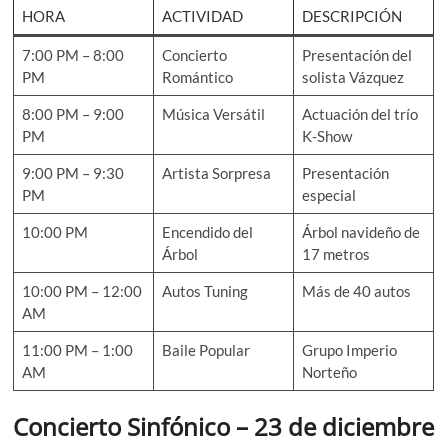
HORA
ACTIVIDAD
DESCRIPCIÓN
7:00 PM – 8:00
Concierto
Presentación del
PM
Romántico
solista Vázquez
8:00 PM – 9:00
Música Versátil
Actuación del trío
PM
K-Show
9:00 PM – 9:30
Artista Sorpresa
Presentación
PM
especial
10:00 PM
Encendido del
Árbol navideño de
Árbol
17 metros
10:00 PM – 12:00
Autos Tuning
Más de 40 autos
AM
11:00 PM – 1:00
Baile Popular
Grupo Imperio
AM
Norteño
Concierto Sinfónico – 23 de diciembre