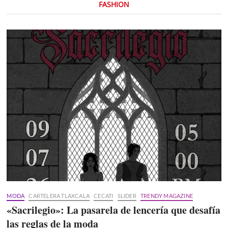
FASHION
MODA
CARTELERA TLAXCALA
CECATI
SLIDER
TRENDY MAGAZINE
«Sacrilegio»: La pasarela de lencería que desafía
las reglas de la moda