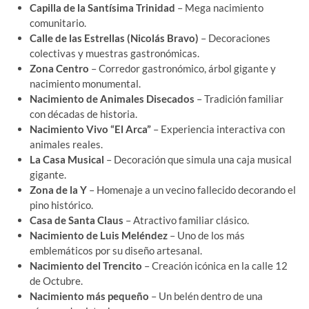
Capilla de la Santísima Trinidad
– Mega nacimiento
comunitario.
Calle de las Estrellas (Nicolás Bravo)
– Decoraciones
colectivas y muestras gastronómicas.
Zona Centro
– Corredor gastronómico, árbol gigante y
nacimiento monumental.
Nacimiento de Animales Disecados
– Tradición familiar
con décadas de historia.
Nacimiento Vivo “El Arca”
– Experiencia interactiva con
animales reales.
La Casa Musical
– Decoración que simula una caja musical
gigante.
Zona de la Y
– Homenaje a un vecino fallecido decorando el
pino histórico.
Casa de Santa Claus
– Atractivo familiar clásico.
Nacimiento de Luis Meléndez
– Uno de los más
emblemáticos por su diseño artesanal.
Nacimiento del Trencito
– Creación icónica en la calle 12
de Octubre.
Nacimiento más pequeño
– Un belén dentro de una