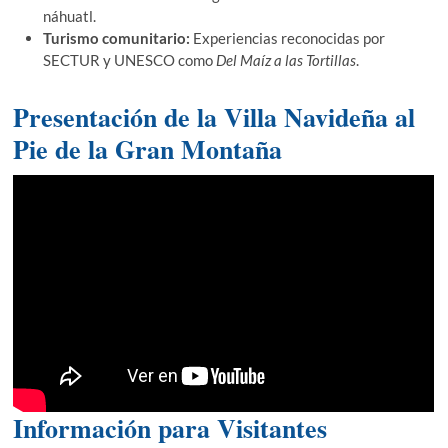
náhuatl.
Turismo comunitario:
Experiencias reconocidas por
SECTUR y UNESCO como
Del Maíz a las Tortillas
.
Presentación de la Villa Navideña al
Pie de la Gran Montaña
Información para Visitantes