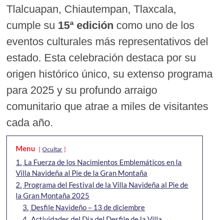
Tlalcuapan, Chiautempan, Tlaxcala,
cumple su
15ª edición
como uno de los
eventos culturales más representativos del
estado. Esta celebración destaca por su
origen histórico único, su extenso programa
para 2025 y su profundo arraigo
comunitario que atrae a miles de visitantes
cada año.
Menu
Ocultar
1.
La Fuerza de los Nacimientos Emblemáticos en la
Villa Navideña al Pie de la Gran Montaña
2.
Programa del Festival de la Villa Navideña al Pie de
la Gran Montaña 2025
3.
Desfile Navideño – 13 de diciembre
4.
Actividades del Día del Desfile de la Villa