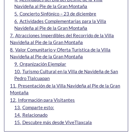
Navideña al Pie de la Gran Montaña
5.
Concierto Sinfónico – 23 de diciembre
6.
Actividades Complementarias para la Villa
Navideña al Pie de la Gran Montaña
7.
Atracciones Imperdibles del Recorrido de la Villa
Navideña al Pie de la Gran Montaña
8.
Valor Comunitario y Oferta Turística de la Villa
Navideña al Pie de la Gran Montaña
9.
Organización Ejemplar
10.
Turismo Cultural en la Villa de Navideña de San
Pedro Tlalcuapan
11.
Presentación de la Villa Navideña al Pie de la Gran
Montaña
12.
Información para Visitantes
13.
Comparte esto:
14.
Relacionado
15.
Descubre más desde ViveTlaxcala