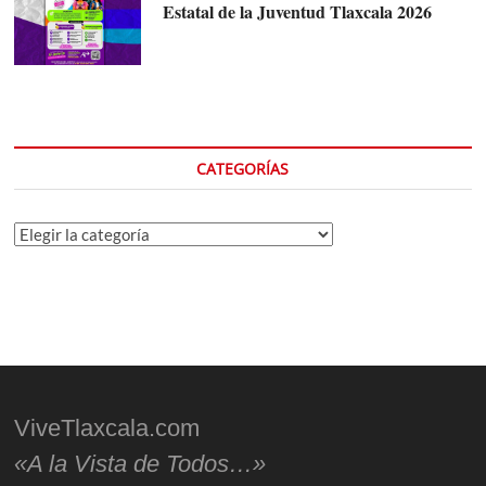
Estatal de la Juventud Tlaxcala 2026
CATEGORÍAS
Categorías
ViveTlaxcala.com
«A la Vista de Todos…»