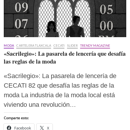
MODA
CARTELERA TLAXCALA
CECATI
SLIDER
TRENDY MAGAZINE
«Sacrilegio»: La pasarela de lencería que desafía
las reglas de la moda
«Sacrilegio»: La pasarela de lencería de
CECATI 82 que desafía las reglas de la
moda La industria de la moda local está
viviendo una revolución…
Comparte esto:
Facebook
X