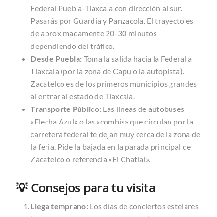
Federal Puebla-Tlaxcala con dirección al sur.
Pasarás por Guardia y Panzacola. El trayecto es
de aproximadamente 20-30 minutos
dependiendo del tráfico.
Desde Puebla:
Toma la salida hacia la Federal a
Tlaxcala (por la zona de Capu o la autopista).
Zacatelco es de los primeros municipios grandes
al entrar al estado de Tlaxcala.
Transporte Público:
Las líneas de autobuses
«Flecha Azul» o las «combis» que circulan por la
carretera federal te dejan muy cerca de la zona de
la feria. Pide la bajada en la parada principal de
Zacatelco o referencia «El Chatlal».
💡 Consejos para tu visita
Llega temprano:
Los días de conciertos estelares