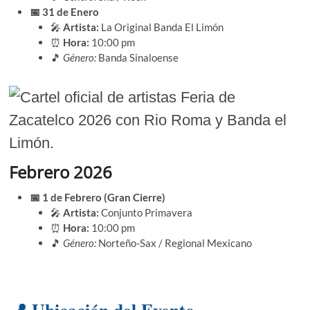
📅 31 de Enero
🎤
Artista:
La Original Banda El Limón
⏰
Hora:
10:00 pm
🎵
Género:
Banda Sinaloense
Febrero 2026
📅 1 de Febrero (Gran Cierre)
🎤
Artista:
Conjunto Primavera
⏰
Hora:
10:00 pm
🎵
Género:
Norteño-Sax / Regional Mexicano
📍 Ubicación del Evento