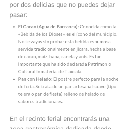
por dos delicias que no puedes dejar
pasar:
El Cacao (Agua de Barranca):
Conocida como la
«Bebida de los Dioses», es el ícono del municipio.
No te vayas sin probar esta bebida espumosa
servida tradicionalmente en jícara, hecha a base
de cacao, maíz, haba, canela y anís. Es tan
importante que ha sido declarada Patrimonio
Cultural Inmaterial de Tlaxcala.
Pan con Helado:
El postre perfecto para la noche
de feria. Se trata de un pan artesanal suave (tipo
telera o pan de fiesta) relleno de helado de
sabores tradicionales.
En el recinto ferial encontrarás una
zona gastronómica dedicada donde