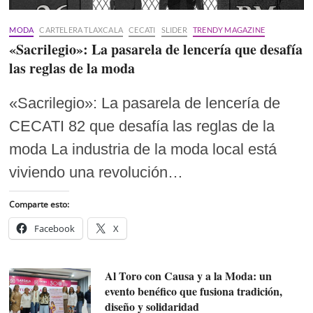
MODA
CARTELERA TLAXCALA
CECATI
SLIDER
TRENDY MAGAZINE
«Sacrilegio»: La pasarela de lencería que desafía
las reglas de la moda
«Sacrilegio»: La pasarela de lencería de
CECATI 82 que desafía las reglas de la
moda La industria de la moda local está
viviendo una revolución…
Comparte esto:
Facebook
X
Al Toro con Causa y a la Moda: un
evento benéfico que fusiona tradición,
diseño y solidaridad