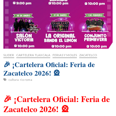
SLIDER
CARTELERA TLAXCALA
FERIAS Y MOLES
ZACATELCO
🎉 ¡Cartelera Oficial: Feria de
Zacatelco 2026! 🎡
cultura
rio roma
🎉 ¡Cartelera Oficial: Feria de
Zacatelco 2026! 🎡