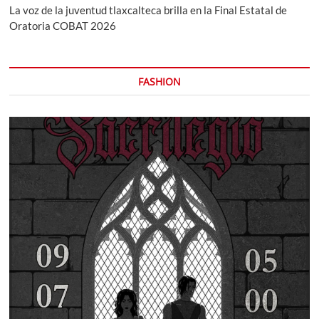
La voz de la juventud tlaxcalteca brilla en la Final Estatal de
Oratoria COBAT 2026
FASHION