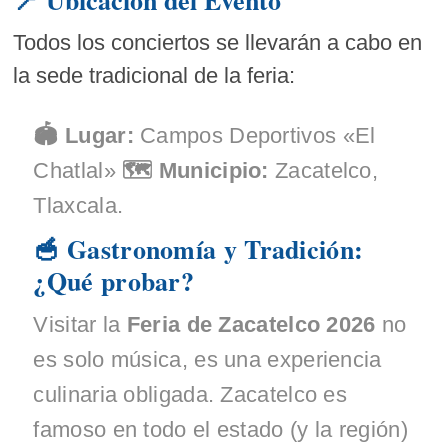
Todos los conciertos se llevarán a cabo en
la sede tradicional de la feria:
🏟️ Lugar:
Campos Deportivos «El
Chatlal»
🗺️ Municipio:
Zacatelco,
Tlaxcala.
🥣 Gastronomía y Tradición:
¿Qué probar?
Visitar la
Feria de Zacatelco 2026
no
es solo música, es una experiencia
culinaria obligada. Zacatelco es
famoso en todo el estado (y la región)