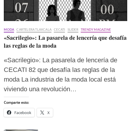
MODA
CARTELERA TLAXCALA
CECATI
SLIDER
TRENDY MAGAZINE
«Sacrilegio»: La pasarela de lencería que desafía
las reglas de la moda
«Sacrilegio»: La pasarela de lencería de
CECATI 82 que desafía las reglas de la
moda La industria de la moda local está
viviendo una revolución…
Comparte esto:
Facebook
X