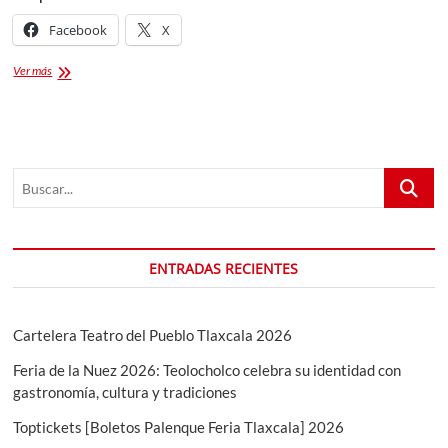
Facebook
X
“EL
Ver más
ARTE
NOS
UNE”
Ganadores
CONVOCATORIA
Buscar...
ENTRADAS RECIENTES
Cartelera Teatro del Pueblo Tlaxcala 2026
Feria de la Nuez 2026: Teolocholco celebra su identidad con
gastronomía, cultura y tradiciones
Toptickets [Boletos Palenque Feria Tlaxcala] 2026