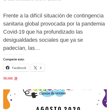
Frente a la difícil situación de contingencia
sanitaria global provocada por la pandemia
Covid-19 que ha profundizado las
desigualdades sociales que ya se
padecían, las…
Comparte esto:
Facebook
X
Programa
Ver más
de
Solidaridad
Universitaria
UAT
2020