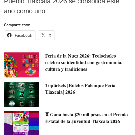
Pueblo Tlaxcala 2026 se consolida este
año como uno…
Comparte esto:
Facebook
X
Feria de la Nuez 2026: Teolocholco
celebra su identidad con gastronomía,
cultura y tradiciones
Toptickets [Boletos Palenque Feria
Tlaxcala] 2026
⏳ Gana hasta $20 mil pesos en el Premio
Estatal de la Juventud Tlaxcala 2026