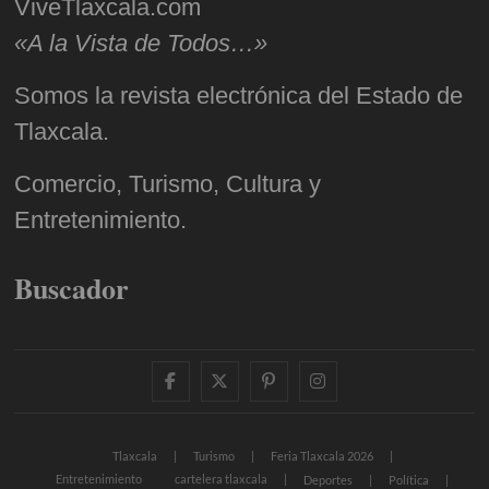
ViveTlaxcala.com
«A la Vista de Todos…»
Somos la revista electrónica del Estado de
Tlaxcala.
Comercio, Turismo, Cultura y
Entretenimiento.
Buscador
facebook
twitter
pinterest
instagram
Tlaxcala
Turismo
Feria Tlaxcala 2026
Entretenimiento
cartelera tlaxcala
Deportes
Política