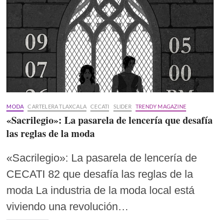
MODA
CARTELERA TLAXCALA
CECATI
SLIDER
TRENDY MAGAZINE
«Sacrilegio»: La pasarela de lencería que desafía
las reglas de la moda
«Sacrilegio»: La pasarela de lencería de
CECATI 82 que desafía las reglas de la
moda La industria de la moda local está
viviendo una revolución…