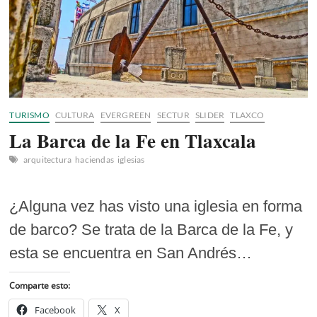
TURISMO
CULTURA
EVERGREEN
SECTUR
SLIDER
TLAXCO
La Barca de la Fe en Tlaxcala
arquitectura
haciendas
iglesias
¿Alguna vez has visto una iglesia en forma
de barco? Se trata de la Barca de la Fe, y
esta se encuentra en San Andrés…
Comparte esto:
Facebook
X