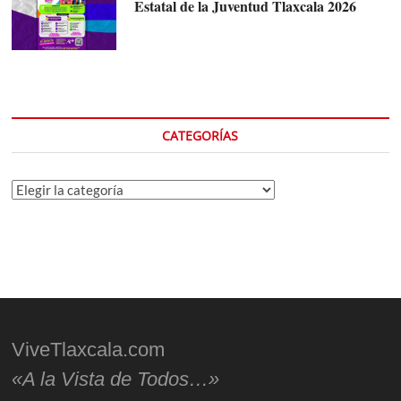
Estatal de la Juventud Tlaxcala 2026
CATEGORÍAS
Categorías
ViveTlaxcala.com
«A la Vista de Todos…»