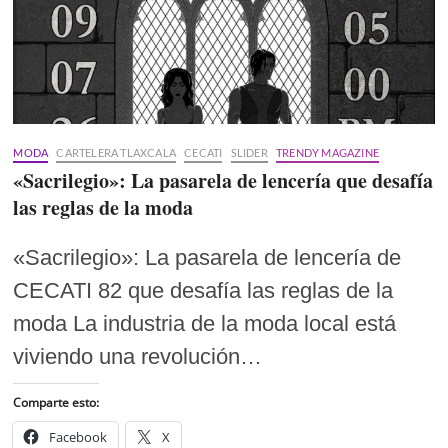
MODA
CARTELERA TLAXCALA
CECATI
SLIDER
TRENDY MAGAZINE
«Sacrilegio»: La pasarela de lencería que desafía
las reglas de la moda
«Sacrilegio»: La pasarela de lencería de
CECATI 82 que desafía las reglas de la
moda La industria de la moda local está
viviendo una revolución…
Comparte esto:
Facebook
X