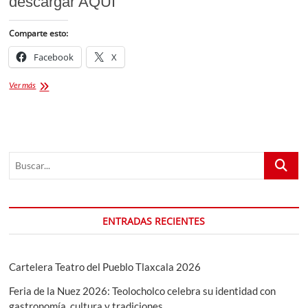
descargar AQUI
Comparte esto:
Facebook
X
Programa
Ver más
Completo
Feria
Tlaxcala
2022
Buscar...
ENTRADAS RECIENTES
Cartelera Teatro del Pueblo Tlaxcala 2026
Feria de la Nuez 2026: Teolocholco celebra su identidad con
gastronomía, cultura y tradiciones