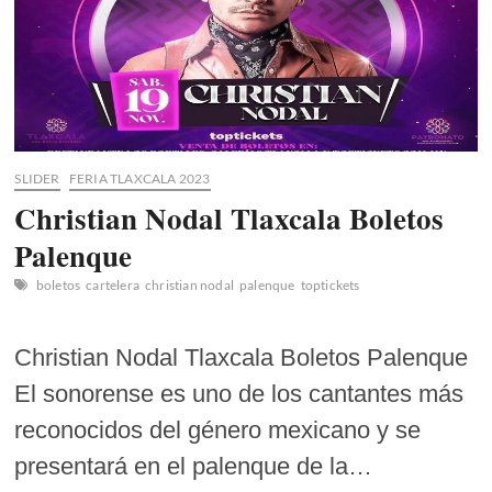
SLIDER
FERIA TLAXCALA 2023
Christian Nodal Tlaxcala Boletos
Palenque
boletos
cartelera
christian nodal
palenque
toptickets
Christian Nodal Tlaxcala Boletos Palenque
El sonorense es uno de los cantantes más
reconocidos del género mexicano y se
presentará en el palenque de la…