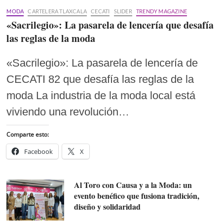
MODA
CARTELERA TLAXCALA
CECATI
SLIDER
TRENDY MAGAZINE
«Sacrilegio»: La pasarela de lencería que desafía
las reglas de la moda
«Sacrilegio»: La pasarela de lencería de
CECATI 82 que desafía las reglas de la
moda La industria de la moda local está
viviendo una revolución…
Comparte esto:
Facebook
X
Al Toro con Causa y a la Moda: un
evento benéfico que fusiona tradición,
diseño y solidaridad