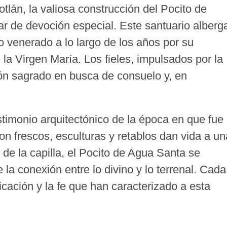
tlán, la valiosa construcción del Pocito de
r de devoción especial. Este santuario alberg
 venerado a lo largo de los años por su
 la Virgen María. Los fieles, impulsados por la
cón sagrado en busca de consuelo y, en
testimonio arquitectónico de la época en que fue
n frescos, esculturas y retablos dan vida a un
 de la capilla, el Pocito de Agua Santa se
la conexión entre lo divino y lo terrenal. Cada
icación y la fe que han caracterizado a esta