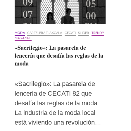
MODA
CARTELERA TLAXCALA
CECATI
SLIDER
TRENDY
MAGAZINE
«Sacrilegio»: La pasarela de
lencería que desafía las reglas de la
moda
«Sacrilegio»: La pasarela de
lencería de CECATI 82 que
desafía las reglas de la moda
La industria de la moda local
está viviendo una revolución…