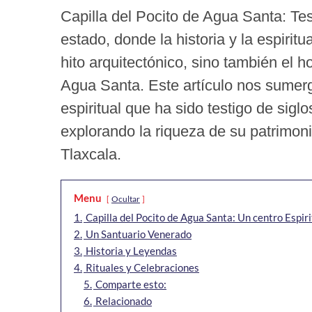
Capilla del Pocito de Agua Santa: Tes
estado, donde la historia y la espiri
hito arquitectónico, sino también el h
Agua Santa. Este artículo nos sumergir
espiritual que ha sido testigo de siglo
explorando la riqueza de su patrimoni
Tlaxcala.
Menu
Ocultar
1.
Capilla del Pocito de Agua Santa: Un centro Espiri
2.
Un Santuario Venerado
3.
Historia y Leyendas
4.
Rituales y Celebraciones
5.
Comparte esto:
6.
Relacionado