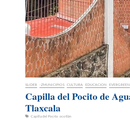
SLIDER
-ZMUNICIPIOS
CULTURA
EDUCACION
EVERGREEN
Capilla del Pocito de Agu
Tlaxcala
Capilla del Pocito
ocotlán