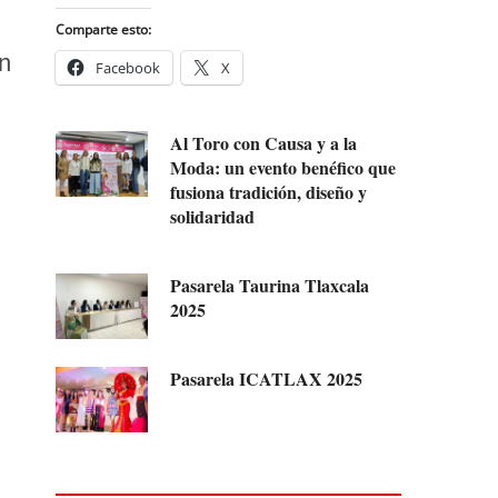
Comparte esto:
un
Facebook
X
n
Al Toro con Causa y a la
Moda: un evento benéfico que
fusiona tradición, diseño y
solidaridad
Pasarela Taurina Tlaxcala
2025
Pasarela ICATLAX 2025