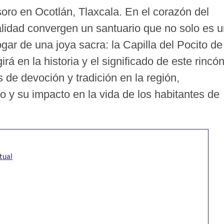
oro en Ocotlán, Tlaxcala. En el corazón del
tualidad convergen un santuario que no solo es 
ogar de una joya sacra: la Capilla del Pocito de
á en la historia y el significado de este rincó
s de devoción y tradición en la región,
o y su impacto en la vida de los habitantes de
tual