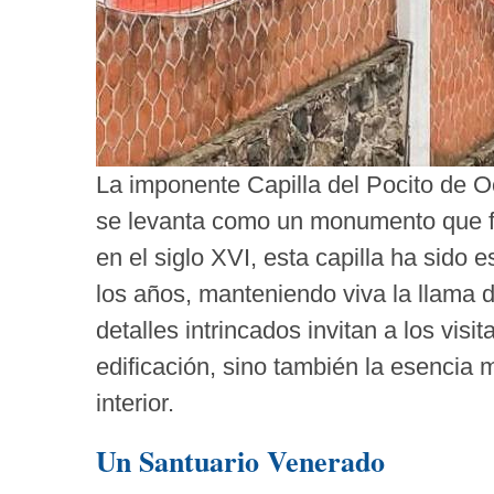
La imponente Capilla del Pocito de Oc
se levanta como un monumento que fus
en el siglo XVI, esta capilla ha sido e
los años, manteniendo viva la llama d
detalles intrincados invitan a los visi
edificación, sino también la esencia
interior.
Un Santuario Venerado