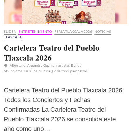
SLIDER
ENTRETENIMIENTO
FERIA TLAXCALA 2026
NOTICIAS
TLAXCALA
Cartelera Teatro del Pueblo
Tlaxcala 2026
Albertano
Alejandra Guzman
artistas
Banda
MS
boletos
Cuisillos
cultura
gloria trevi
paw patrol
Cartelera Teatro del Pueblo Tlaxcala 2026:
Todos los Conciertos y Fechas
Confirmadas La Cartelera Teatro del
Pueblo Tlaxcala 2026 se consolida este
año como uno…