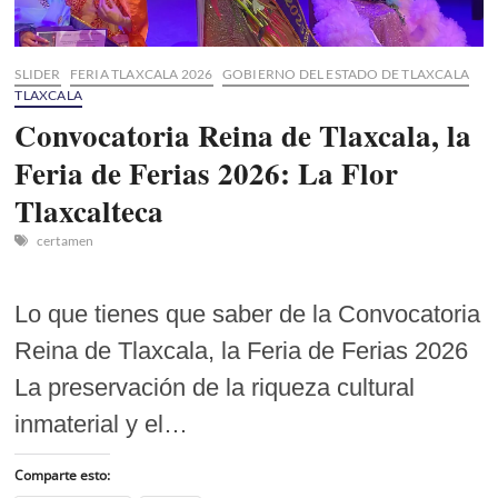
en
Tlaxcala
SLIDER
FERIA TLAXCALA 2026
GOBIERNO DEL ESTADO DE TLAXCALA
TLAXCALA
Convocatoria Reina de Tlaxcala, la
Feria de Ferias 2026: La Flor
Tlaxcalteca
certamen
Lo que tienes que saber de la Convocatoria
Reina de Tlaxcala, la Feria de Ferias 2026
La preservación de la riqueza cultural
inmaterial y el…
Comparte esto: