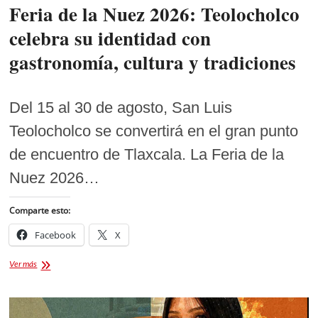
Feria de la Nuez 2026: Teolocholco
celebra su identidad con
gastronomía, cultura y tradiciones
Del 15 al 30 de agosto, San Luis
Teolocholco se convertirá en el gran punto
de encuentro de Tlaxcala. La Feria de la
Nuez 2026…
Comparte esto:
Facebook
X
Feria
Ver más
de
la
Nuez
2026: