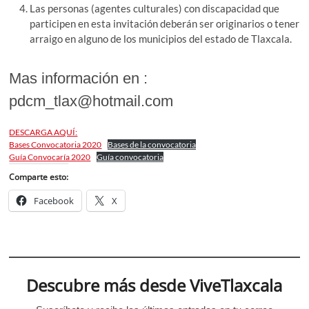
Las personas (agentes culturales) con discapacidad que
participen en esta invitación deberán ser originarios o tener
arraigo en alguno de los municipios del estado de Tlaxcala.
Mas información en :
pdcm_tlax@hotmail.com
DESCARGA AQUÍ:
Bases Convocatoria 2020
Bases de la convocatoria
Guía Convocaría 2020
Guía convocatoria
Comparte esto:
Facebook
X
Descubre más desde ViveTlaxcala