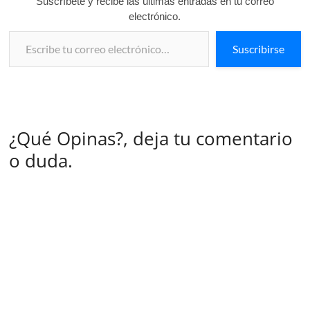
Suscríbete y recibe las últimas entradas en tu correo
electrónico.
Escribe tu correo electrónico…
Suscribirse
¿Qué Opinas?, deja tu comentario
o duda.