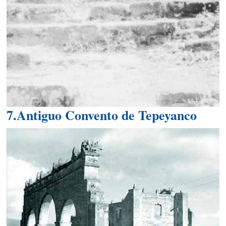
7.Antiguo Convento de Tepeyanco