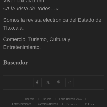
ViveTlaxcala.com
«A la Vista de Todos…»
Somos la revista electrónica del Estado de
Tlaxcala.
Comercio, Turismo, Cultura y
Entretenimiento.
Buscador
facebook
twitter
pinterest
instagram
Tlaxcala
Turismo
Feria Tlaxcala 2026
Entretenimiento
cartelera tlaxcala
Deportes
Política