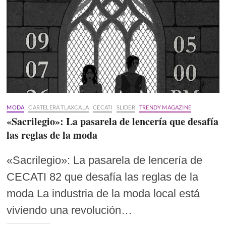
MODA
CARTELERA TLAXCALA
CECATI
SLIDER
TRENDY MAGAZINE
«Sacrilegio»: La pasarela de lencería que desafía
las reglas de la moda
«Sacrilegio»: La pasarela de lencería de
CECATI 82 que desafía las reglas de la
moda La industria de la moda local está
viviendo una revolución…