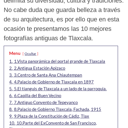
delimita su diversidad, cultura y tradiciones.
No cabe duda que guarda belleza a través
de su arquitectura, es por ello que en esta
ocasión te presentamos las 10 mejores
fotografías antiguas de Tlaxcala.
Menu
Ocultar
1.
1.Vista panorámica del portal grande de Tlaxcala
2.
2.Antigua Estación Apizaco
3.
3.Centro de Santa Ana Chiautempan
4.
4.Palacio de Gobierno de Tlaxcala en 1897
5.
5.El tianguis de Tlaxcala a un lado de la parroquia.
6.
6.Capilla del Buen Vecino
7.
7.Antiguo Convento de Tepeyanco
8.
8.Palacio de Gobierno Tlaxcala, Fachada, 1915
9.
9.Plaza de la Constitución de Cádiz, Tlax
10.
10.Parte del ExConvento de San Francisco,