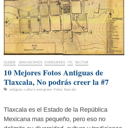
SLIDER
-ZMUNICIPIOS
EVERGREEN
ITC
SECTUR
10 Mejores Fotos Antiguas de
Tlaxcala, No podrás creer la #7
antiguas
cultura
evergreen
Fotos
tlaxcala
Tlaxcala es el Estado de la República
Mexicana mas pequeño, pero eso no