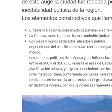
de este auge la ciudad fue rodeada p
inestabilidad política de la región.
Los elementos constructivos que llam
El tablero Cacaxtla, construido de paneles en dife
La Celosía, muro tejido en forma romboide (único
Los pisos y muros estucados, alisados o pulidos,
dependiendo del uso. Se construían con lodo empare
molido.
Los cambios políticos de la época y las influencias 
entre el 600 y el 850 d. C. resurge el área de Cacax
planificación urbana, y el gran conocimiento de los
urbe metropolitana, conformada por calles, calzadas
realizados en torno a la arquitectura, del gran b
en distintos niveles, por lo que no necesariamente