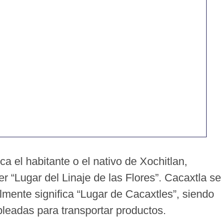
ica el habitante o el nativo de Xochitlan,
r “Lugar del Linaje de las Flores”. Cacaxtla se
almente significa “Lugar de Cacaxtles”, siendo
eadas para transportar productos.