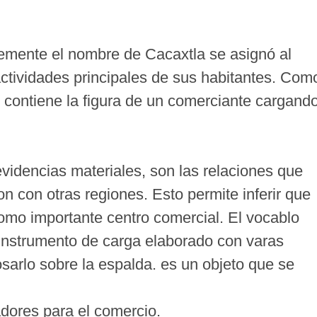
lemente el nombre de Cacaxtla se asignó al
actividades principales de sus habitantes. Com
 contiene la figura de un comerciante cargand
videncias materiales, son las relaciones que
n con otras regiones. Esto permite inferir que
mo importante centro comercial. El vocablo
n instrumento de carga elaborado con varas
sarlo sobre la espalda. es un objeto que se
dores para el comercio.