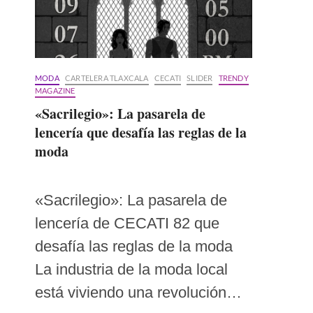
MODA
CARTELERA TLAXCALA
CECATI
SLIDER
TRENDY
MAGAZINE
«Sacrilegio»: La pasarela de
lencería que desafía las reglas de la
moda
«Sacrilegio»: La pasarela de
lencería de CECATI 82 que
desafía las reglas de la moda
La industria de la moda local
está viviendo una revolución…