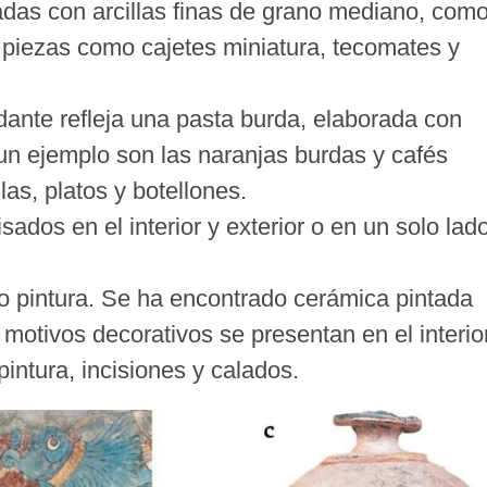
adas con arcillas finas de grano mediano, com
 piezas como cajetes miniatura, tecomates y
ante refleja una pasta burda, elaborada con
 un ejemplo son las naranjas burdas y cafés
as, platos y botellones.
sados en el interior y exterior o en un solo lad
 pintura. Se ha encontrado cerámica pintada
motivos decorativos se presentan en el interio
pintura, incisiones y calados.