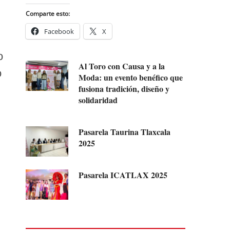
Comparte esto:
Facebook
X
o
Al Toro con Causa y a la
o
Moda: un evento benéfico que
fusiona tradición, diseño y
solidaridad
Pasarela Taurina Tlaxcala
2025
Pasarela ICATLAX 2025