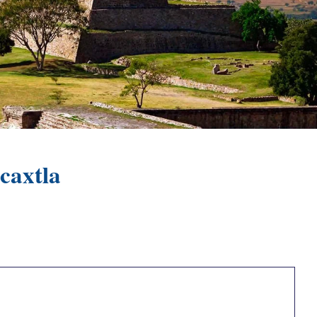
caxtla