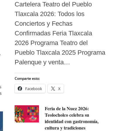
Cartelera Teatro del Pueblo
Tlaxcala 2026: Todos los
Conciertos y Fechas
Confirmadas Feria Tlaxcala
2026 Programa Teatro del
Pueblo Tlaxcala 2025 Programa
e
Palenque y venta…
Comparte esto:
s
Facebook
X
s
Feria de la Nuez 2026:
Teolocholco celebra su
identidad con gastronomía,
cultura y tradiciones