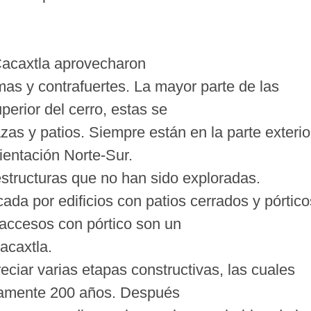
Cacaxtla aprovecharon
rmas y contrafuertes. La mayor parte de las
uperior del cerro, estas se
zas y patios. Siempre están en la parte exterio
ientación Norte-Sur.
estructuras que no han sido exploradas.
ada por edificios con patios cerrados y pórtico
 accesos con pórtico son un
Cacaxtla.
reciar varias etapas constructivas, las cuales
damente 200 años. Después