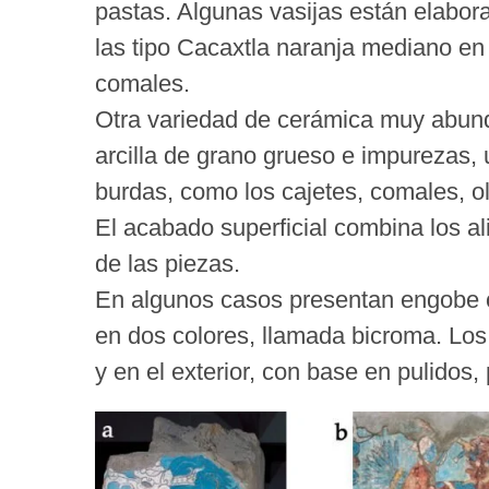
pastas. Algunas vasijas están elabor
las tipo Cacaxtla naranja mediano en
comales.
Otra variedad de cerámica muy abund
arcilla de grano grueso e impurezas,
burdas, como los cajetes, comales, oll
El acabado superficial combina los ali
de las piezas.
En algunos casos presentan engobe o
en dos colores, llamada bicroma. Los 
y en el exterior, con base en pulidos, 