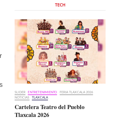
TECH
r
s
SLIDER
ENTRETENIMIENTO
FERIA TLAXCALA 2026
NOTICIAS
TLAXCALA
Cartelera Teatro del Pueblo
Tlaxcala 2026