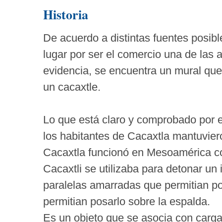
Historia
De acuerdo a distintas fuentes posib
lugar por ser el comercio una de las 
evidencia, se encuentra un mural que
un cacaxtle.
Lo que está claro y comprobado por e
los habitantes de Cacaxtla mantuviero
Cacaxtla funcionó en Mesoamérica co
Cacaxtli se utilizaba para detonar u
paralelas amarradas que permitian po
permitian posarlo sobre la espalda.
Es un objeto que se asocia con carga