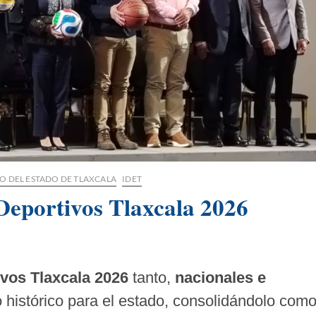
O DEL ESTADO DE TLAXCALA
IDET
Deportivos Tlaxcala 2026
ivos Tlaxcala 2026
tanto,
nacionales e
o histórico para el estado, consolidándolo com