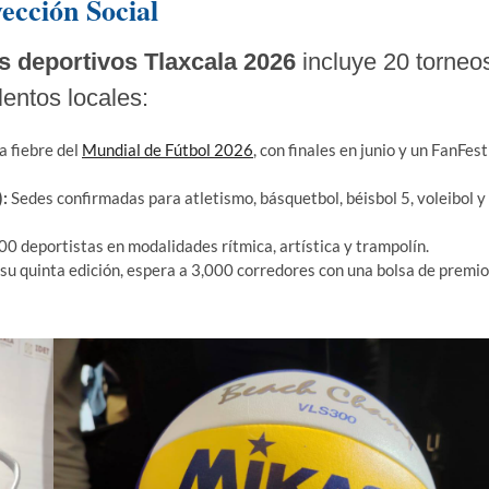
ección Social
s deportivos Tlaxcala 2026
incluye 20 torneo
lentos locales:
a fiebre del
Mundial de Fútbol 2026
, con finales en junio y un FanFest
:
Sedes confirmadas para atletismo, básquetbol, béisbol 5, voleibol y
0 deportistas en modalidades rítmica, artística y trampolín.
su quinta edición, espera a 3,000 corredores con una bolsa de premi