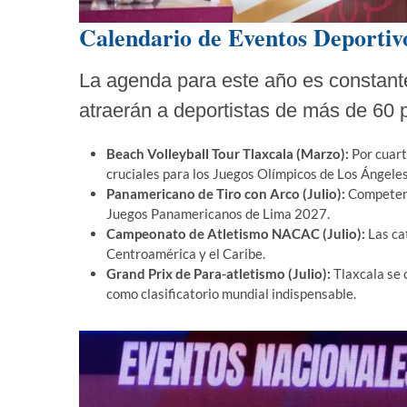
Calendario de Eventos Deportivo
La agenda para este año es constante
atraerán a deportistas de más de 60 
Beach Volleyball Tour Tlaxcala (Marzo):
Por cuart
cruciales para los Juegos Olímpicos de Los Ángele
Panamericano de Tiro con Arco (Julio):
Competenci
Juegos Panamericanos de Lima 2027.
Campeonato de Atletismo NACAC (Julio):
Las ca
Centroamérica y el Caribe.
Grand Prix de Para-atletismo (Julio):
Tlaxcala se 
como clasificatorio mundial indispensable.