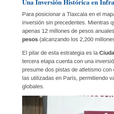
Una Inversión Histórica en Infr
Para posicionar a Tlaxcala en el map
inversión sin precedentes. Mientras 
apenas 12 millones de pesos anuales
pesos
(alcanzando los 2,200 millones
El pilar de esta estrategia es la
Ciuda
tercera etapa cuenta con una inversi
presume dos pistas de atletismo con c
las utilizadas en París, permitiendo 
globales.