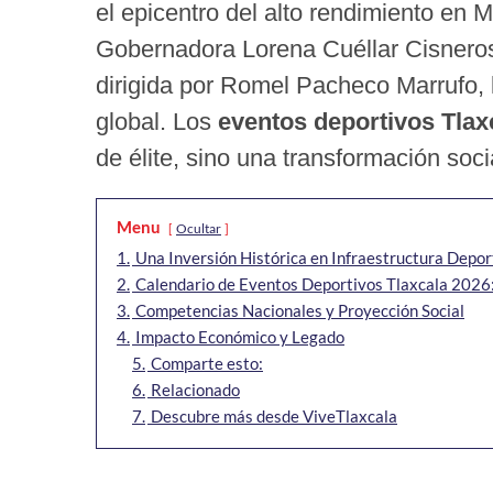
el epicentro del alto rendimiento en M
Gobernadora Lorena Cuéllar Cisnero
dirigida por Romel Pacheco Marrufo, 
global. Los
eventos deportivos Tlax
de élite, sino una transformación soci
Menu
Ocultar
1.
Una Inversión Histórica en Infraestructura Depor
2.
Calendario de Eventos Deportivos Tlaxcala 2026:
3.
Competencias Nacionales y Proyección Social
4.
Impacto Económico y Legado
5.
Comparte esto:
6.
Relacionado
7.
Descubre más desde ViveTlaxcala