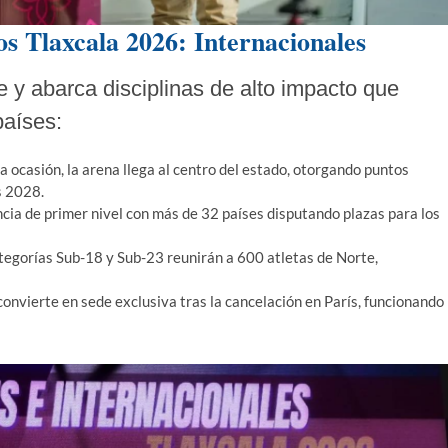
s Tlaxcala 2026: Internacionales
 y abarca disciplinas de alto impacto que
países:
a ocasión, la arena llega al centro del estado, otorgando puntos
s 2028.
a de primer nivel con más de 32 países disputando plazas para los
tegorías Sub-18 y Sub-23 reunirán a 600 atletas de Norte,
convierte en sede exclusiva tras la cancelación en París, funcionando