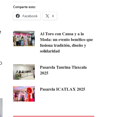
Comparte esto:
Facebook
X
e
Al Toro con Causa y a la
Moda: un evento benéfico que
fusiona tradición, diseño y
solidaridad
o
Pasarela Taurina Tlaxcala
2025
Pasarela ICATLAX 2025