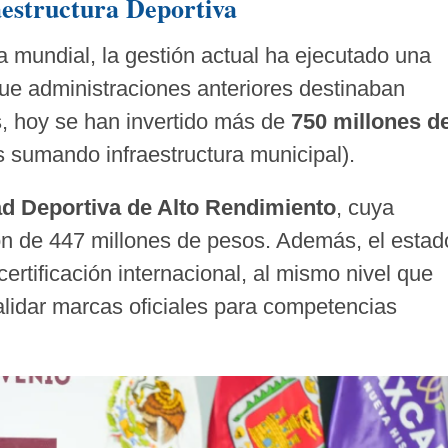
aestructura Deportiva
a mundial, la gestión actual ha ejecutado una
que administraciones anteriores destinaban
, hoy se han invertido más de
750 millones d
 sumando infraestructura municipal).
d Deportiva de Alto Rendimiento
, cuya
ón de 447 millones de pesos. Además, el estad
ertificación internacional, al mismo nivel que
validar marcas oficiales para competencias