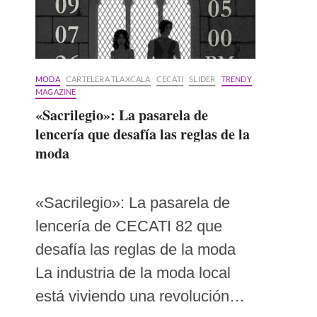
MODA
CARTELERA TLAXCALA
CECATI
SLIDER
TRENDY
MAGAZINE
«Sacrilegio»: La pasarela de
lencería que desafía las reglas de la
moda
«Sacrilegio»: La pasarela de
lencería de CECATI 82 que
desafía las reglas de la moda
La industria de la moda local
está viviendo una revolución…