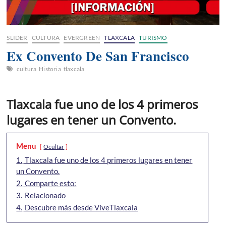
SLIDER
CULTURA
EVERGREEN
TLAXCALA
TURISMO
Ex Convento De San Francisco
cultura
Historia
tlaxcala
Tlaxcala fue uno de los 4 primeros
lugares en tener un Convento.
Menu
Ocultar
1.
Tlaxcala fue uno de los 4 primeros lugares en tener
un Convento.
2.
Comparte esto:
3.
Relacionado
4.
Descubre más desde ViveTlaxcala