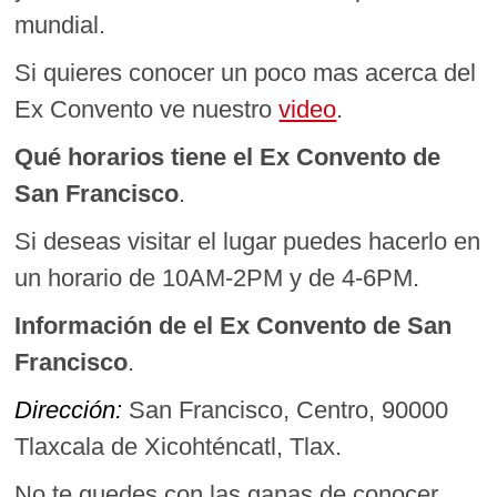
mundial.
Si quieres conocer un poco mas acerca del
Ex Convento ve nuestro
video
.
Qué horarios tiene el Ex Convento de
San Francisco
.
Si deseas visitar el lugar puedes hacerlo en
un horario de 10AM-2PM y de 4-6PM.
Información de
el Ex Convento de San
Francisco
.
Dirección:
San Francisco, Centro, 90000
Tlaxcala de Xicohténcatl, Tlax.
No te quedes con las ganas de conocer