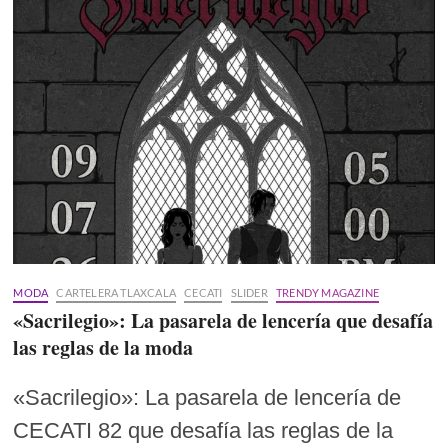
MODA
CARTELERA TLAXCALA
CECATI
SLIDER
TRENDY MAGAZINE
«Sacrilegio»: La pasarela de lencería que desafía
las reglas de la moda
«Sacrilegio»: La pasarela de lencería de
CECATI 82 que desafía las reglas de la