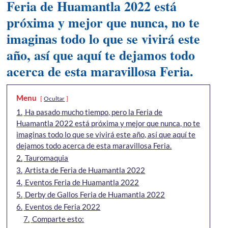
Feria de Huamantla 2022 está
próxima y mejor que nunca, no te
imaginas todo lo que se vivirá este
año, así que aquí te dejamos todo
acerca de esta maravillosa Feria.
Menu
Ocultar
1.
Ha pasado mucho tiempo, pero la Feria de
Huamantla 2022 está próxima y mejor que nunca, no te
imaginas todo lo que se vivirá este año, así que aquí te
dejamos todo acerca de esta maravillosa Feria.
2.
Tauromaquia
3.
Artista de Feria de Huamantla 2022
4.
Eventos Feria de Huamantla 2022
5.
Derby de Gallos Feria de Huamantla 2022
6.
Eventos de Feria 2022
7.
Comparte esto: