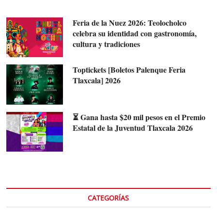
Feria de la Nuez 2026: Teolocholco
celebra su identidad con gastronomía,
cultura y tradiciones
Toptickets [Boletos Palenque Feria
Tlaxcala] 2026
⏳ Gana hasta $20 mil pesos en el Premio
Estatal de la Juventud Tlaxcala 2026
CATEGORÍAS