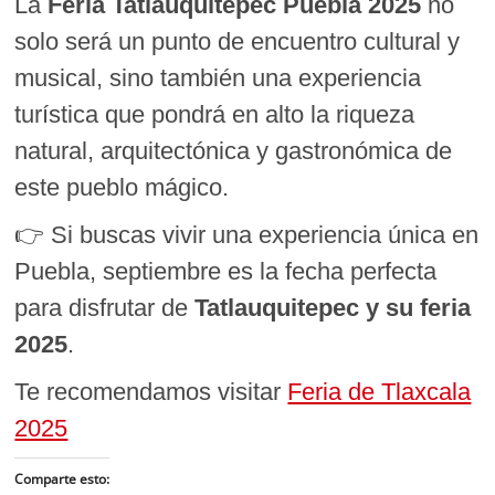
La
Feria Tatlauquitepec Puebla 2025
no
solo será un punto de encuentro cultural y
musical, sino también una experiencia
turística que pondrá en alto la riqueza
natural, arquitectónica y gastronómica de
este pueblo mágico.
👉 Si buscas vivir una experiencia única en
Puebla, septiembre es la fecha perfecta
para disfrutar de
Tatlauquitepec y su feria
2025
.
Te recomendamos visitar
Feria de Tlaxcala
2025
Comparte esto: