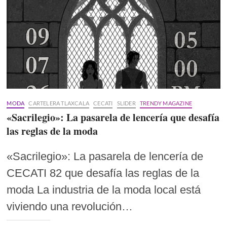
MODA
CARTELERA TLAXCALA
CECATI
SLIDER
TRENDY MAGAZINE
«Sacrilegio»: La pasarela de lencería que desafía
las reglas de la moda
«Sacrilegio»: La pasarela de lencería de
CECATI 82 que desafía las reglas de la
moda La industria de la moda local está
viviendo una revolución…