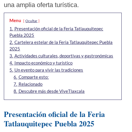
una amplia oferta turística.
Menu
Ocultar
1.
Presentación oficial de la Feria Tatlauquitepec
Puebla 2025
2.
Cartelera estelar de la Feria Tatlauquitepec Puebla
2025
3.
Actividades culturales, deportivas y gastronómicas
4.
Impacto económico y turístico
5.
Un evento para vivir las tradiciones
6.
Comparte esto:
7.
Relacionado
8.
Descubre más desde ViveTlaxcala
Presentación oficial de la Feria
Tatlauquitepec Puebla 2025