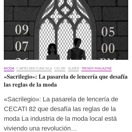
MODA
CARTELERA TLAXCALA
CECATI
SLIDER
TRENDY MAGAZINE
«Sacrilegio»: La pasarela de lencería que desafía
las reglas de la moda
«Sacrilegio»: La pasarela de lencería de
CECATI 82 que desafía las reglas de la
moda La industria de la moda local está
viviendo una revolución…