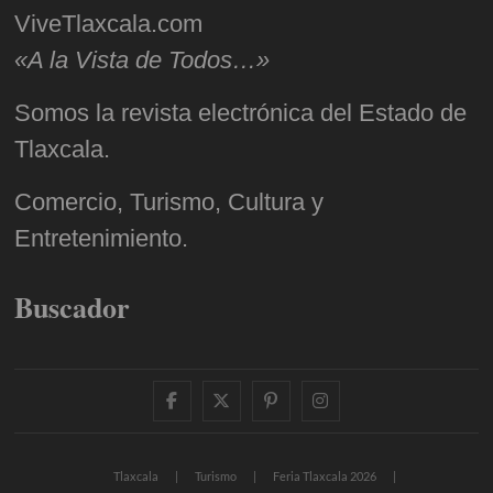
ViveTlaxcala.com
«A la Vista de Todos…»
Somos la revista electrónica del Estado de
Tlaxcala.
Comercio, Turismo, Cultura y
Entretenimiento.
Buscador
facebook
twitter
pinterest
instagram
Tlaxcala
Turismo
Feria Tlaxcala 2026